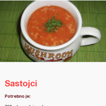
Sastojci
Potrebno je: