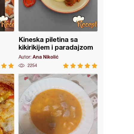
Kineska piletina sa
kikirikijem i paradajzom
Ana Nikolić
Autor:
2254