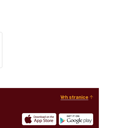
Vrh stranice