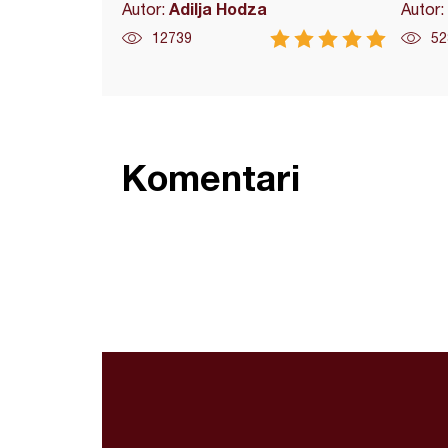
Adilja Hodza
Autor:
Autor:
12739
52
Komentari