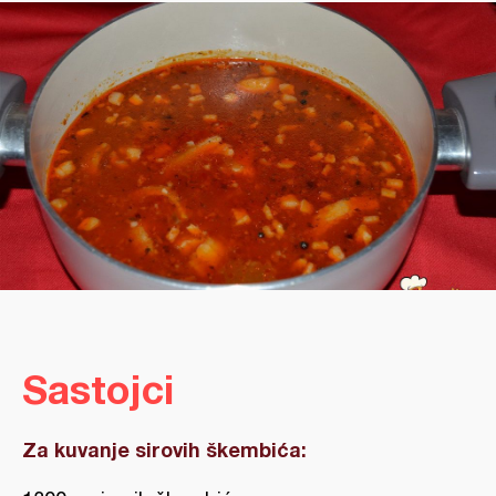
Sastojci
Za kuvanje sirovih škembića: