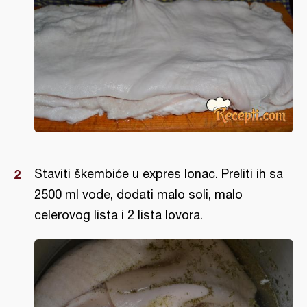
Staviti škembiće u expres lonac. Preliti ih sa
2500 ml vode, dodati malo soli, malo
celerovog lista i 2 lista lovora.