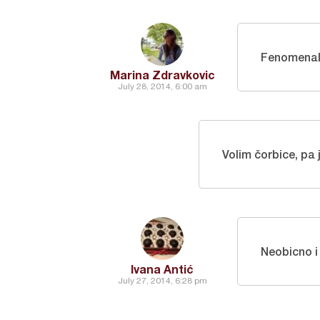
Fenomenal
Marina Zdravkovic
July 28, 2014, 6:00 am
Volim čorbice, pa
Neobicno i 
Ivana Antić
July 27, 2014, 6:28 pm