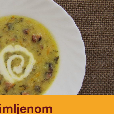
dimljenom