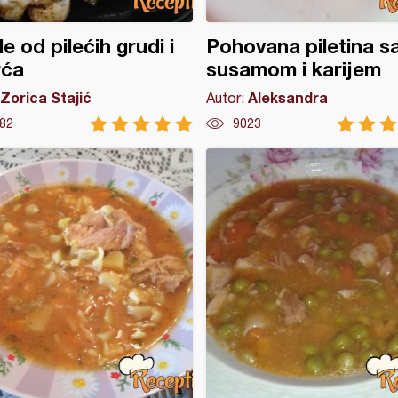
le od pilećih grudi i
Pohovana piletina s
rća
susamom i karijem
Zorica Stajić
Aleksandra
Autor:
82
9023