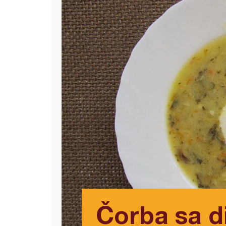
Čorba sa 