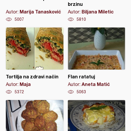
brzinu
Marija Tanasković
Biljana Miletic
Autor:
Autor:
5007
5810
Tortilja na zdravi način
Flan ratatuj
Maja
Aneta Matić
Autor:
Autor:
5372
5063