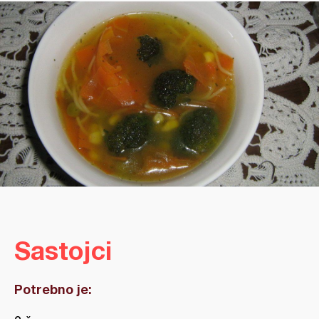
Sastojci
Potrebno je: