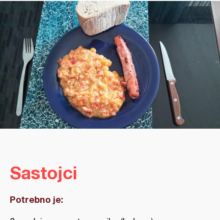
Sastojci
Potrebno je: