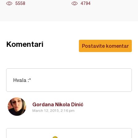
5558
4794
Komentari
Postavite komentar
Hvala :*
Gordana Nikola Dinić
March 12, 2015, 2:16 pm