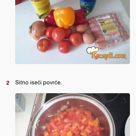
Sitno iseći povrće.