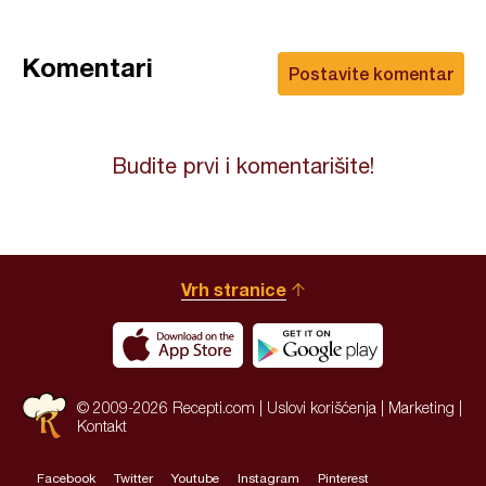
Komentari
Postavite komentar
Budite prvi i komentarišite!
Vrh stranice
© 2009-2026 Recepti.com |
Uslovi korišćenja
|
Marketing
|
Kontakt
Facebook
Twitter
Youtube
Instagram
Pinterest