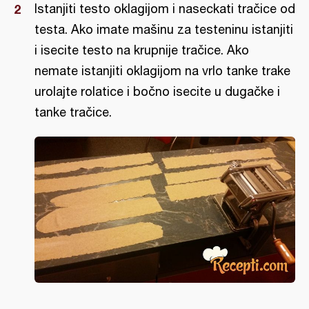
Istanjiti testo oklagijom i naseckati tračice od
testa. Ako imate mašinu za testeninu istanjiti
i isecite testo na krupnije tračice. Ako
nemate istanjiti oklagijom na vrlo tanke trake
urolajte rolatice i bočno isecite u dugačke i
tanke tračice.