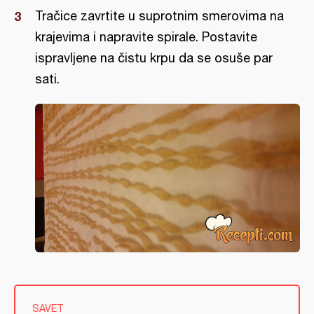
Tračice zavrtite u suprotnim smerovima na
krajevima i napravite spirale. Postavite
ispravljene na čistu krpu da se osuše par
sati.
SAVET