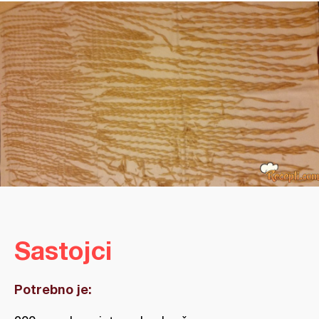
Sastojci
Potrebno je: