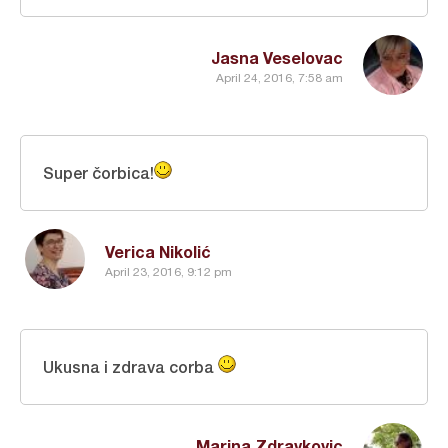
Jasna Veselovac
April 24, 2016, 7:58 am
Super čorbica!
Verica Nikolić
April 23, 2016, 9:12 pm
Ukusna i zdrava corba
Marina Zdravkovic