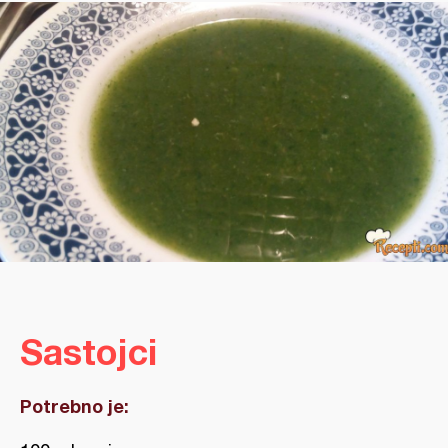
Sastojci
Potrebno je: