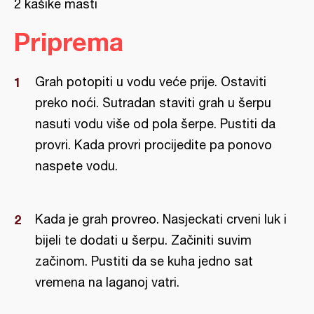
2 kašike masti
Priprema
Grah potopiti u vodu veće prije. Ostaviti
preko noći. Sutradan staviti grah u šerpu
nasuti vodu više od pola šerpe. Pustiti da
provri. Kada provri procijedite pa ponovo
naspete vodu.
Kada je grah provreo. Nasjeckati crveni luk i
bijeli te dodati u šerpu. Začiniti suvim
začinom. Pustiti da se kuha jedno sat
vremena na laganoj vatri.