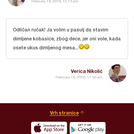
February 16, 2018, 12:13 pm
Odličan ručak! Ja volim u pasulj da stavim
dimljene kobasice, zbog dece, jer oni vole, kada
osete ukus dimljenog mesa...
Verica Nikolić
February 16, 2018, 11:30 am
Vrh stranice