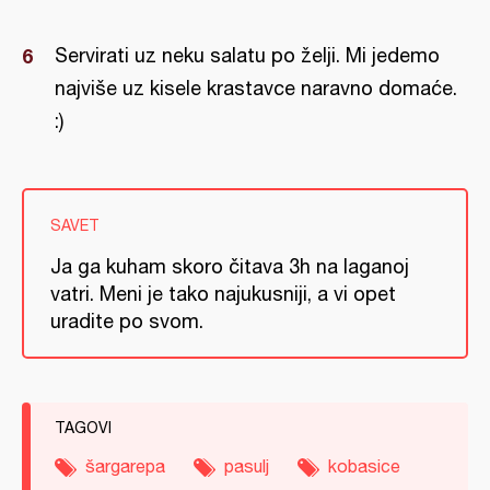
Servirati uz neku salatu po želji. Mi jedemo
najviše uz kisele krastavce naravno domaće.
:)
SAVET
Ja ga kuham skoro čitava 3h na laganoj
vatri. Meni je tako najukusniji, a vi opet
uradite po svom.
TAGOVI
šargarepa
pasulj
kobasice