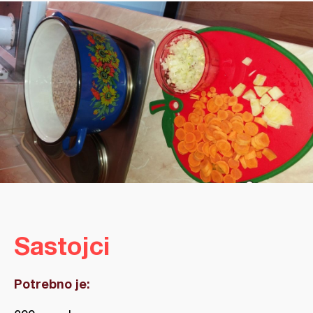
Sastojci
Potrebno je: