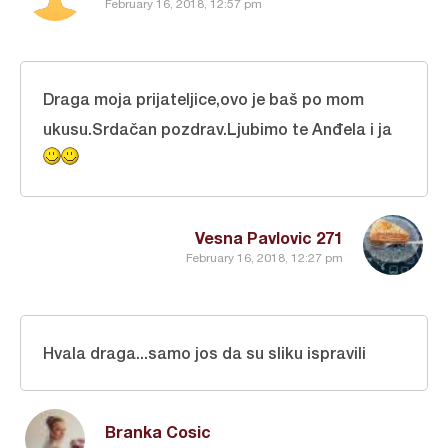
February 16, 2018, 12:57 pm
Draga moja prijateljice,ovo je baš po mom
ukusu.Srdačan pozdrav.Ljubimo te Anđela i ja
Vesna Pavlovic 271
February 16, 2018, 12:27 pm
Hvala draga...samo jos da su sliku ispravili
Branka Cosic