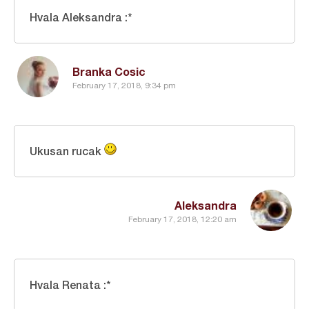
Hvala Aleksandra :*
Branka Cosic
February 17, 2018, 9:34 pm
Ukusan rucak
Aleksandra
February 17, 2018, 12:20 am
Hvala Renata :*