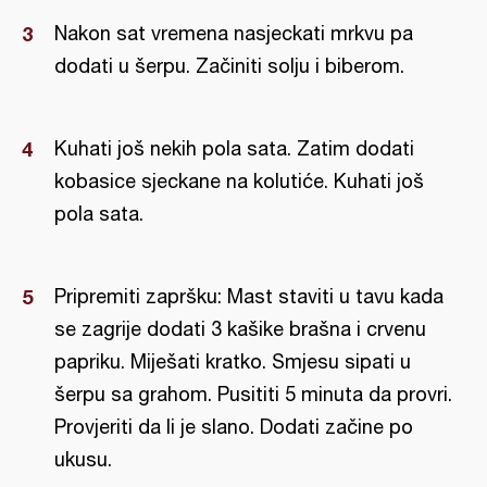
Nakon sat vremena nasjeckati mrkvu pa
dodati u šerpu. Začiniti solju i biberom.
Kuhati još nekih pola sata. Zatim dodati
kobasice sjeckane na kolutiće. Kuhati još
pola sata.
Pripremiti zapršku: Mast staviti u tavu kada
se zagrije dodati 3 kašike brašna i crvenu
papriku. Miješati kratko. Smjesu sipati u
šerpu sa grahom. Pusititi 5 minuta da provri.
Provjeriti da li je slano. Dodati začine po
ukusu.