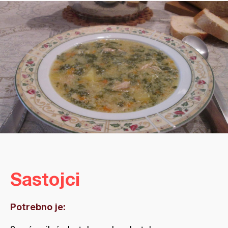
Sastojci
Potrebno je: