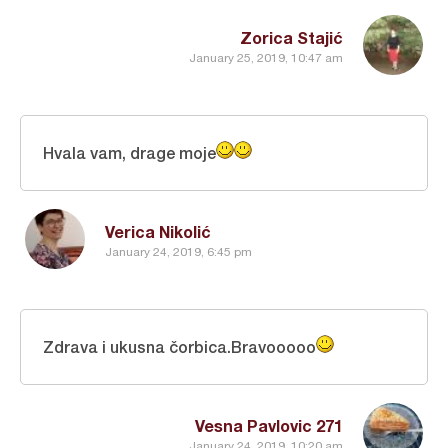
Zorica Stajić
January 25, 2019, 10:47 am
Hvala vam, drage moje
Verica Nikolić
January 24, 2019, 6:45 pm
Zdrava i ukusna čorbica.Bravooooo
Vesna Pavlovic 271
January 24, 2019, 10:20 am