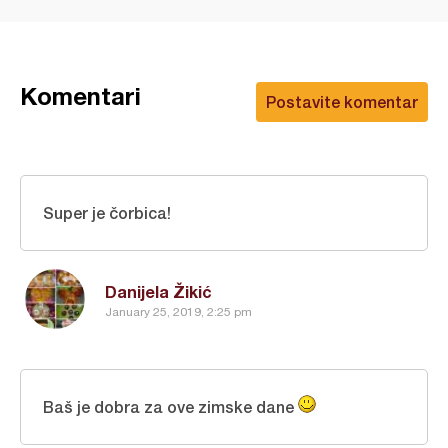
Komentari
Postavite komentar
Super je čorbica!
Danijela Žikić
January 25, 2019, 2:25 pm
Baš je dobra za ove zimske dane