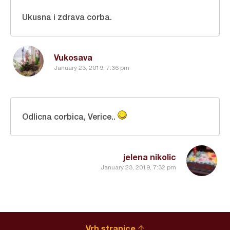
Ukusna i zdrava corba.
Vukosava
January 23, 2019, 7:36 pm
Odlicna corbica, Verice..
jelena nikolic
January 23, 2019, 7:32 pm
Vrh stranice