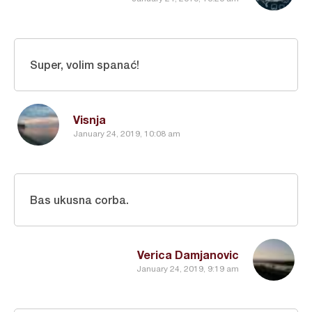
Super, volim spanać!
Visnja
January 24, 2019, 10:08 am
Bas ukusna corba.
Verica Damjanovic
January 24, 2019, 9:19 am