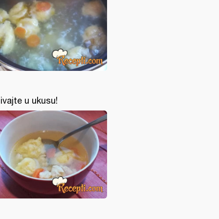
ivajte u ukusu!