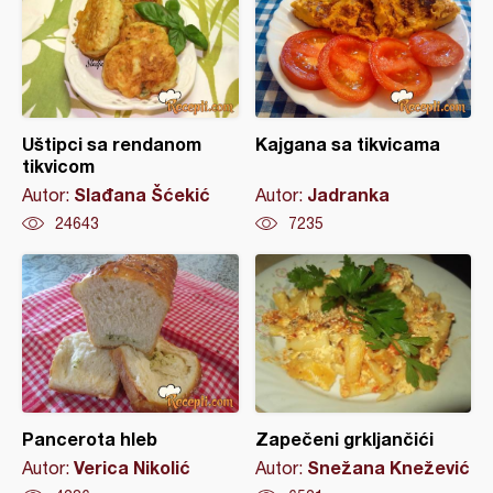
Uštipci sa rendanom
Kajgana sa tikvicama
tikvicom
Slađana Šćekić
Jadranka
Autor:
Autor:
24643
7235
Pancerota hleb
Zapečeni grkljančići
Verica Nikolić
Snežana Knežević
Autor:
Autor: