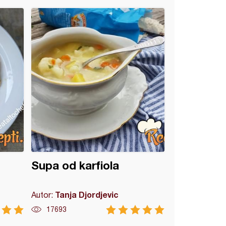
Supa od karfiola
Tanja Djordjevic
Autor:
17693