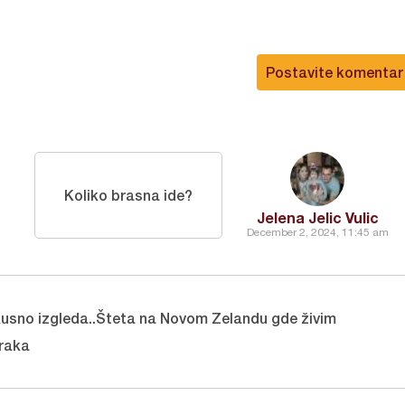
Postavite komentar
Koliko brasna ide?
Jelena Jelic Vulic
December 2, 2024, 11:45 am
usno izgleda..Šteta na Novom Zelandu gde živim
raka