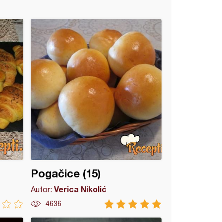
Pogačice (15)
Verica Nikolić
Autor:
4636