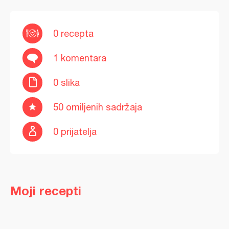
0 recepta
1 komentara
0 slika
50 omiljenih sadržaja
0 prijatelja
Moji recepti