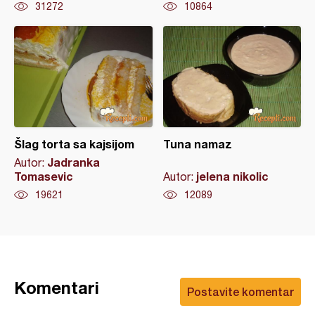
31272
10864
Šlag torta sa kajsijom
Tuna namaz
Jadranka
Autor:
Tomasevic
jelena nikolic
Autor:
19621
12089
Komentari
Postavite komentar