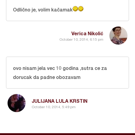
Odlično je, volim kačamak
Verica Nikolić
October 10, 2014, 6:15 pm
ovo nisam jela vec 10 godina ,sutra ce za
dorucak da padne obozavam
JULIJANA LULA KRSTIN
October 10, 2014, 5:49 pm