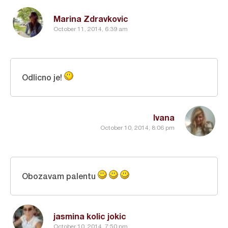
Marina Zdravkovic
October 11, 2014, 6:39 am
Odlicno je!
Ivana
October 10, 2014, 8:06 pm
Obozavam palentu
jasmina kolic jokic
October 10, 2014, 7:50 pm