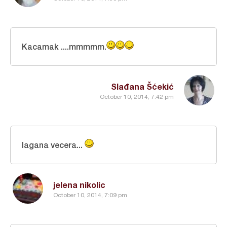
Kacamak ....mmmmm.
Slađana Šćekić
October 10, 2014, 7:42 pm
lagana vecera...
jelena nikolic
October 10, 2014, 7:09 pm