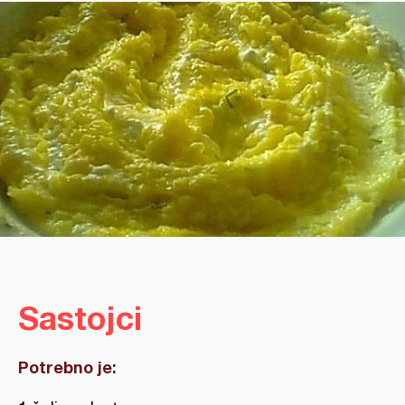
Sastojci
Potrebno je: