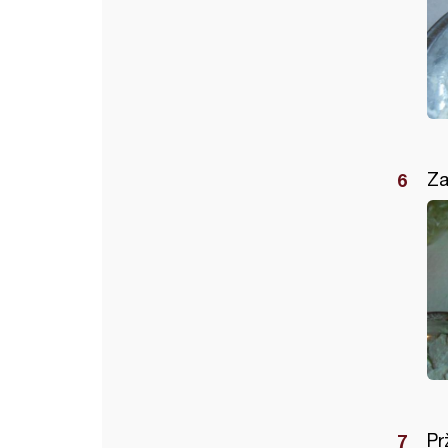
Za
Pr