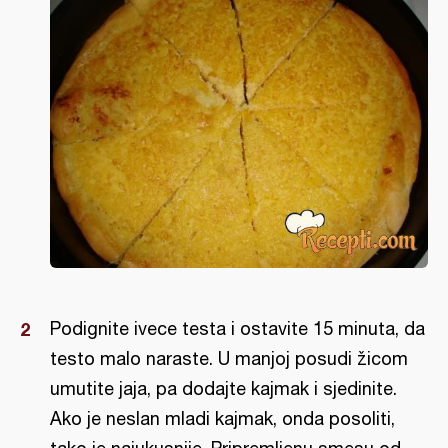
Podignite ivece testa i ostavite 15 minuta, da
testo malo naraste. U manjoj posudi žicom
umutite jaja, pa dodajte kajmak i sjedinite.
Ako je neslan mladi kajmak, onda posoliti,