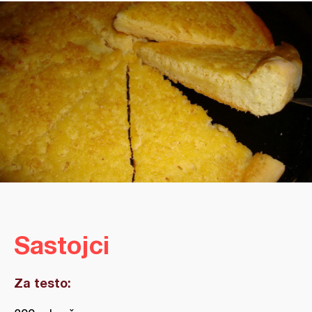
Sastojci
Za testo: