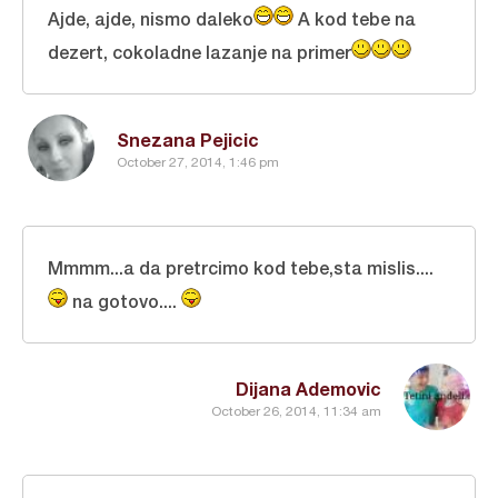
Ajde, ajde, nismo daleko
A kod tebe na
dezert, cokoladne lazanje na primer
Snezana Pejicic
October 27, 2014, 1:46 pm
Mmmm...a da pretrcimo kod tebe,sta mislis....
na gotovo....
Dijana Ademovic
October 26, 2014, 11:34 am