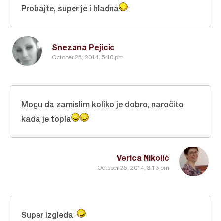
Probajte, super je i hladna
Snezana Pejicic
October 25, 2014, 5:10 pm
Mogu da zamislim koliko je dobro, naročito
kada je topla
Verica Nikolić
October 25, 2014, 3:13 pm
Super izgleda!