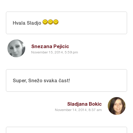
Hvala Sladjo
Snezana Pejicic
November 15, 2014, 5:59 pm
Super, Snežo svaka čast!
Sladjana Bokic
November 14, 2014, 8:37 am