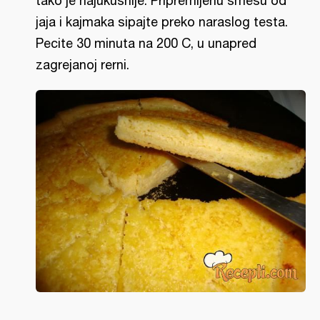
tako je najukusnije. Pripremljenu smesu od
jaja i kajmaka sipajte preko naraslog testa.
Pecite 30 minuta na 200 C, u unapred
zagrejanoj rerni.