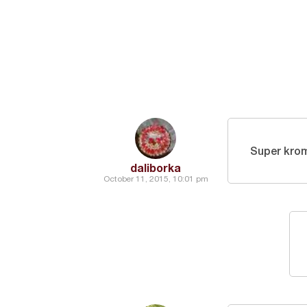
Super kro
daliborka
October 11, 2015, 10:01 pm