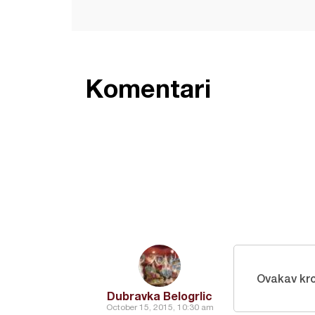
Komentari
Ovakav krom
Dubravka Belogrlic
October 15, 2015, 10:30 am