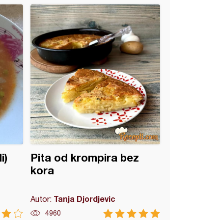
i)
Pita od krompira bez
kora
Tanja Djordjevic
Autor:
4960