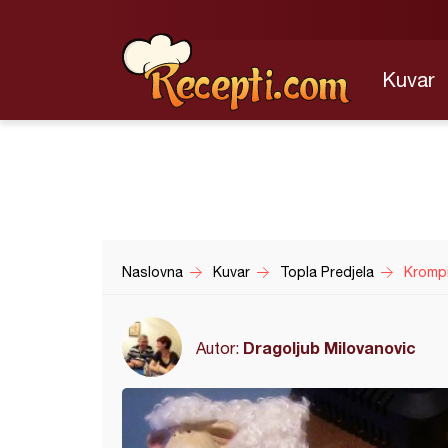
Kuvar
Naslovna
Kuvar
Topla Predjela
Krompi
Dragoljub Milovanovic
Autor: