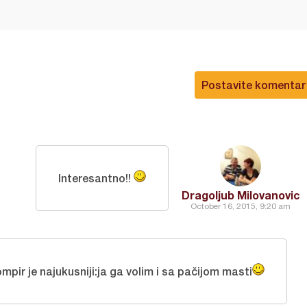
Postavite komentar
Interesantno!!
Dragoljub Milovanovic
October 16, 2015, 9:20 am
pir je najukusniji:ja ga volim i sa pačijom masti