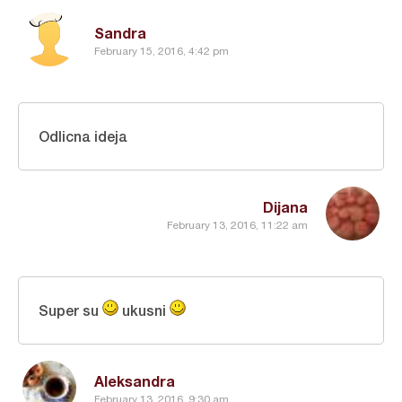
Sandra
February 15, 2016, 4:42 pm
Odlicna ideja
Dijana
February 13, 2016, 11:22 am
Super su
ukusni
Aleksandra
February 13, 2016, 9:30 am