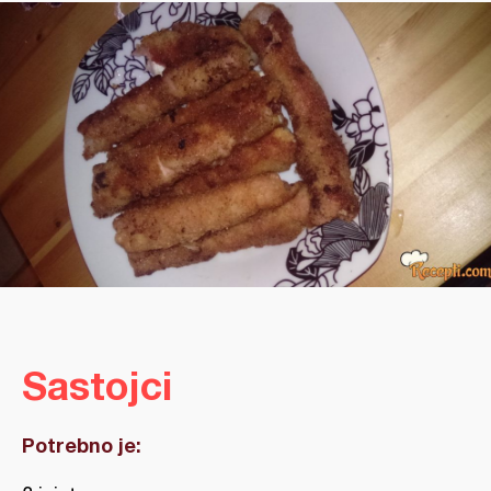
Sastojci
Potrebno je: