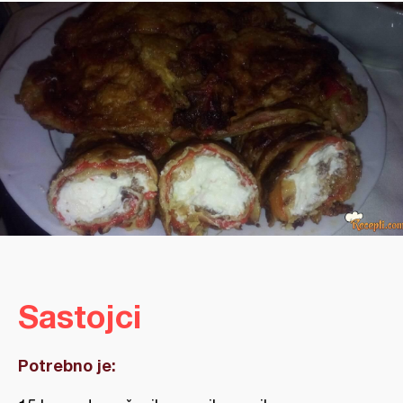
Sastojci
Potrebno je: