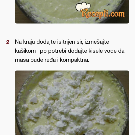
Na kraju dodajte isitnjen sir, izmešajte
kašikom i po potrebi dodajte kisele vode da
masa bude ređa i kompaktna.