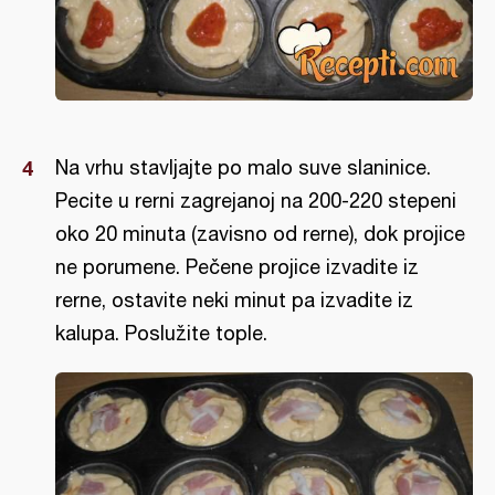
Na vrhu stavljajte po malo suve slaninice.
Pecite u rerni zagrejanoj na 200-220 stepeni
oko 20 minuta (zavisno od rerne), dok projice
ne porumene. Pečene projice izvadite iz
rerne, ostavite neki minut pa izvadite iz
kalupa. Poslužite tople.