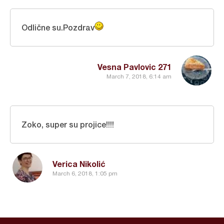
Odlične su.Pozdrav
Vesna Pavlovic 271
March 7, 2018, 6:14 am
Zoko, super su projice!!!!
Verica Nikolić
March 6, 2018, 1:05 pm