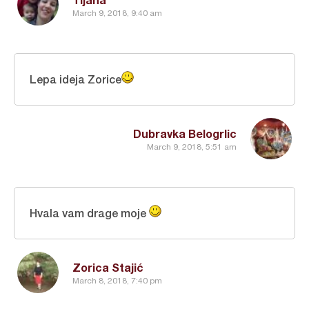
March 9, 2018, 9:40 am
Lepa ideja Zorice
Dubravka Belogrlic
March 9, 2018, 5:51 am
Hvala vam drage moje
Zorica Stajić
March 8, 2018, 7:40 pm