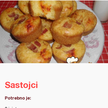
Sastojci
Potrebno je: