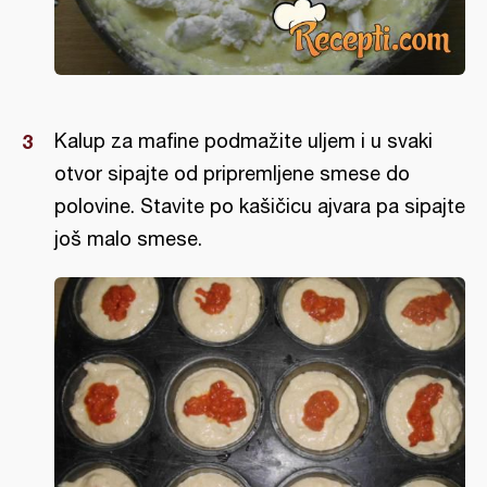
Kalup za mafine podmažite uljem i u svaki
otvor sipajte od pripremljene smese do
polovine. Stavite po kašičicu ajvara pa sipajte
još malo smese.