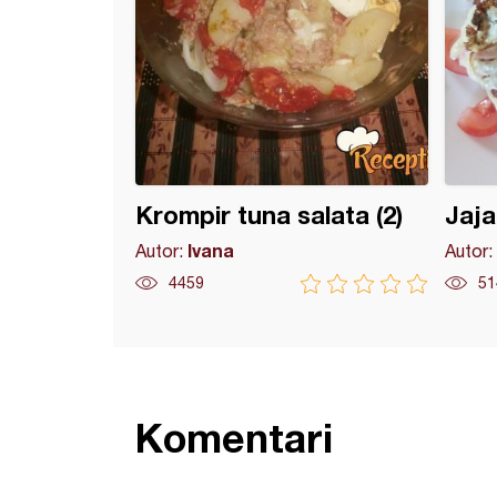
Krompir tuna salata (2)
Jaja
Ivana
Autor:
Autor:
4459
51
Komentari