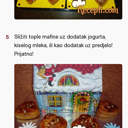
Sližiti tople mafine uz dodatak jogurta,
kiselog mleka, ili kao dodatak uz predjelo!
Prijatno!