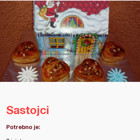
Sastojci
Potrebno je: