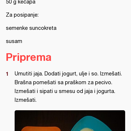
50 g kečapa
Za posipanje:
semenke suncokreta
susam
Priprema
Umutiti jaja. Dodati jogurt, ulje i so. Izmešati.
Brašna pomešati sa praškom za pecivo.
Izmešati i sipati u smesu od jaja i jogurta.
Izmešati.