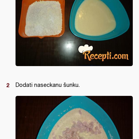
Dodati naseckanu šunku.