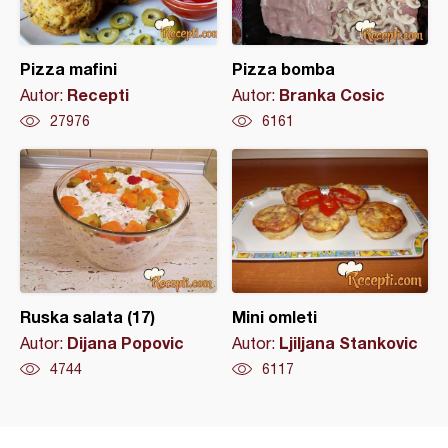
Pizza mafini
Pizza bomba
Recepti
Branka Cosic
Autor:
Autor:
27976
6161
Ruska salata (17)
Mini omleti
Dijana Popovic
Ljiljana Stankovic
Autor:
Autor:
4744
6117