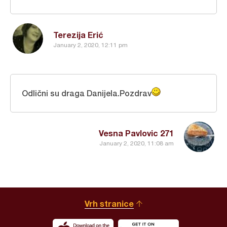
Terezija Erić
January 2, 2020, 12:11 pm
Odlični su draga Danijela.Pozdrav
Vesna Pavlovic 271
January 2, 2020, 11:08 am
Vrh stranice