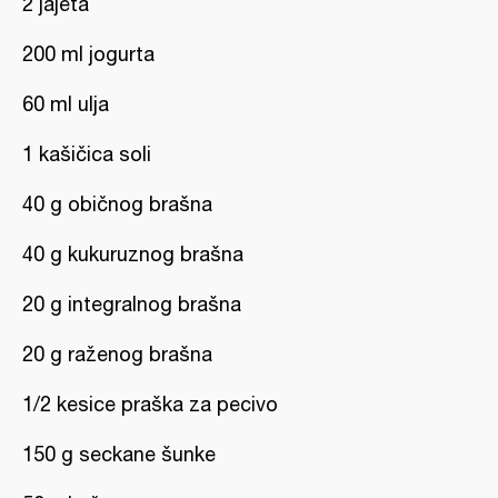
2 jajeta
200 ml jogurta
60 ml ulja
1 kašičica soli
40 g običnog brašna
40 g kukuruznog brašna
20 g integralnog brašna
20 g raženog brašna
1/2 kesice praška za pecivo
150 g seckane šunke