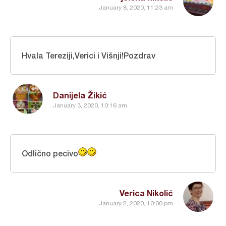
January 8, 2020, 11:23 am
Hvala Tereziji,Verici i Višnji!Pozdrav
Danijela Žikić
January 3, 2020, 10:16 am
Odlično pecivo
Verica Nikolić
January 2, 2020, 10:00 pm