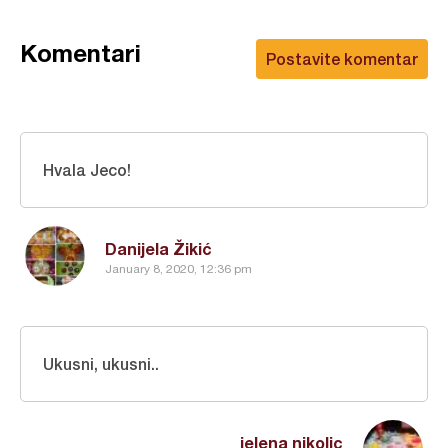
Komentari
Postavite komentar
Hvala Jeco!
Danijela Žikić
January 8, 2020, 12:36 pm
Ukusni, ukusni..
jelena nikolic