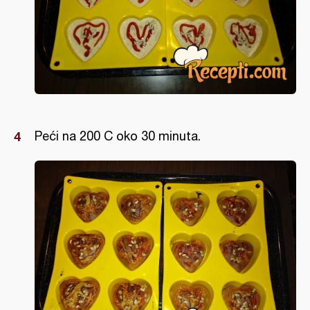
Peći na 200 C oko 30 minuta.