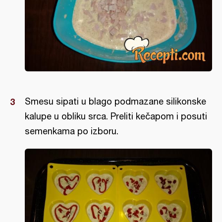
Smesu sipati u blago podmazane silikonske
kalupe u obliku srca. Preliti kečapom i posuti
semenkama po izboru.