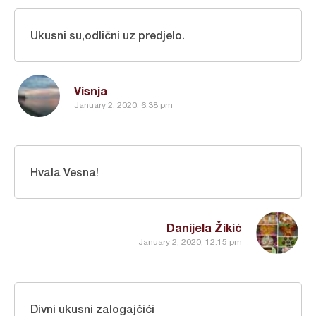
Ukusni su,odlični uz predjelo.
Visnja
January 2, 2020, 6:38 pm
Hvala Vesna!
Danijela Žikić
January 2, 2020, 12:15 pm
Divni ukusni zalogajčići