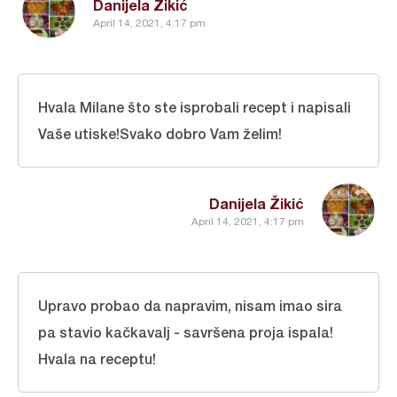
Danijela Žikić
April 14, 2021, 4:17 pm
Hvala Milane što ste isprobali recept i napisali
Vaše utiske!Svako dobro Vam želim!
Danijela Žikić
April 14, 2021, 4:17 pm
Upravo probao da napravim, nisam imao sira
pa stavio kačkavalj - savršena proja ispala!
Hvala na receptu!