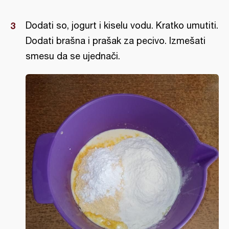
Dodati so, jogurt i kiselu vodu. Kratko umutiti.
Dodati brašna i prašak za pecivo. Izmešati
smesu da se ujednači.