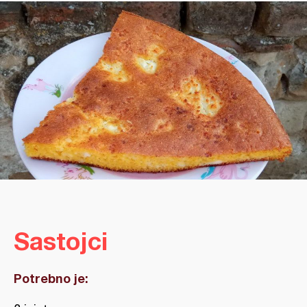
Sastojci
Potrebno je: