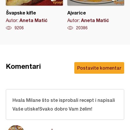
Švapske kifle
Ajvarice
Aneta Matić
Aneta Matić
Autor:
Autor:
9206
20386
Komentari
Postavite komentar
Hvala Milane što ste isprobali recept i napisali
Vaše utiske!Svako dobro Vam želim!