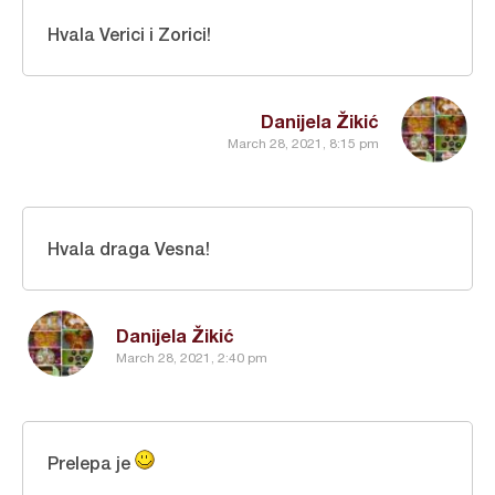
Hvala Verici i Zorici!
Danijela Žikić
March 28, 2021, 8:15 pm
Hvala draga Vesna!
Danijela Žikić
March 28, 2021, 2:40 pm
Prelepa je