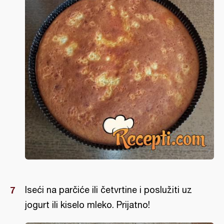
Iseći na parčiće ili četvrtine i poslužiti uz
jogurt ili kiselo mleko. Prijatno!