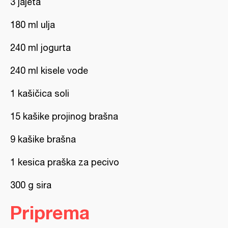
3 jajeta
180 ml ulja
240 ml jogurta
240 ml kisele vode
1 kašičica soli
15 kašike projinog brašna
9 kašike brašna
1 kesica praška za pecivo
300 g sira
Priprema