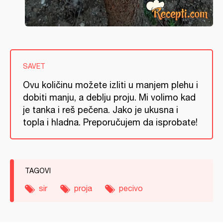
SAVET
Ovu količinu možete izliti u manjem plehu i
dobiti manju, a deblju proju. Mi volimo kad
je tanka i reš pečena. Jako je ukusna i
topla i hladna. Preporučujem da isprobate!
TAGOVI
sir
proja
pecivo