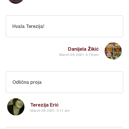
Hvala Terezija!
Danijela Žikić
March 29, 2021, 5:19 pm
Odlična proja
Terezija Erić
March 29, 2021, 5:11 am