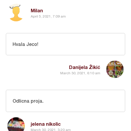
Milan
April 5, 2021, 7:09 am
Hvala Jeco!
Danijela Žikić
March 30, 2021, 6:10 am
Odlicna proja.
jelena nikolic
March 30, 2021, 3:20 am