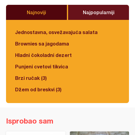
Najnoviji
Najpopularniji
Jednostavna, osvežavajuća salata
Brownies sa jagodama
Hladni čokoladni dezert
Punjeni cvetovi tikvica
Brzi ručak (3)
Džem od breskvi (3)
Isprobao sam