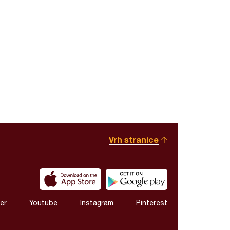
Vrh stranice
er
Youtube
Instagram
Pinterest