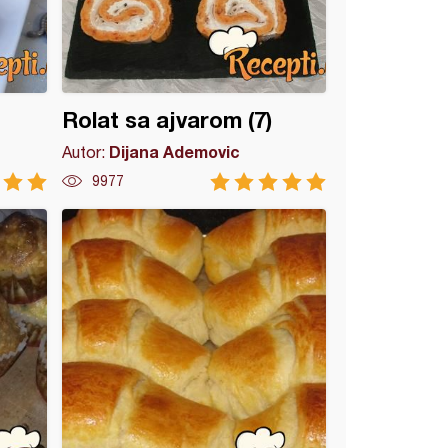
Rolat sa ajvarom (7)
Dijana Ademovic
Autor:
9977