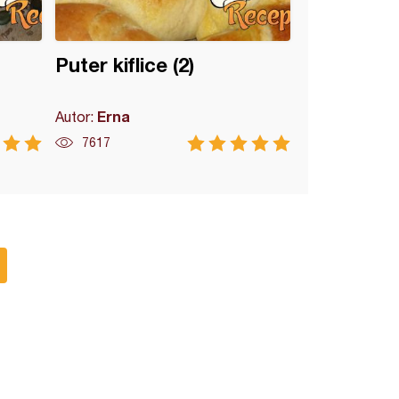
Puter kiflice (2)
Erna
Autor:
7617