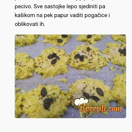
pecivo. Sve sastojke lepo sjediniti pa
kašikom na pek papur vaditi pogačice i
oblikovati ih.