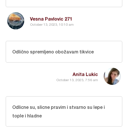
Vesna Pavlovic 271
October 13, 2023, 10:10 am
Odlično spremljeno obožavam tikvice
Anita Lukic
October 13, 2023, 7:56 am
Odlicne su, slicne pravim i stvarno su lepe i
tople i hladne