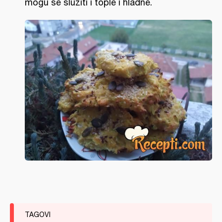
mogu se služiti i tople i hladne.
TAGOVI