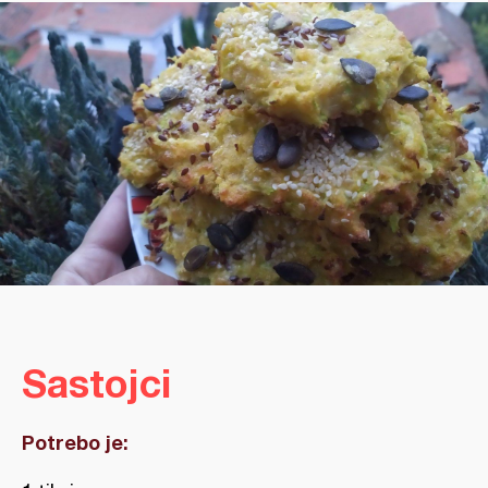
Sastojci
Potrebo je: