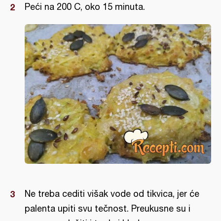
Peći na 200 C, oko 15 minuta.
Ne treba cediti višak vode od tikvica, jer će
palenta upiti svu tečnost. Preukusne su i