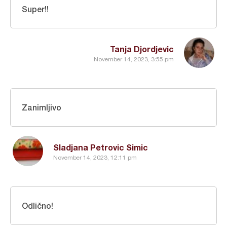
Super!!
Tanja Djordjevic
November 14, 2023, 3:55 pm
Zanimljivo
Sladjana Petrovic Simic
November 14, 2023, 12:11 pm
Odlično!