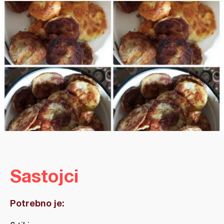
Sastojci
Potrebno je: