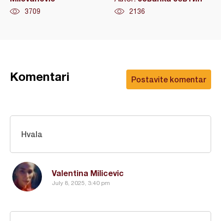
3709
2136
Komentari
Postavite komentar
Hvala
Valentina Milicevic
July 8, 2025, 3:40 pm