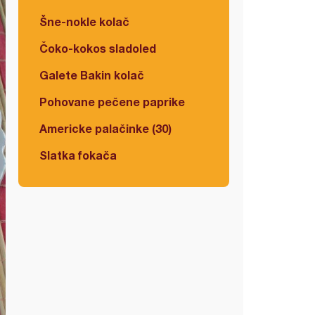
Šne-nokle kolač
Čoko-kokos sladoled
Galete Bakin kolač
Pohovane pečene paprike
Americke palačinke (30)
Slatka fokača