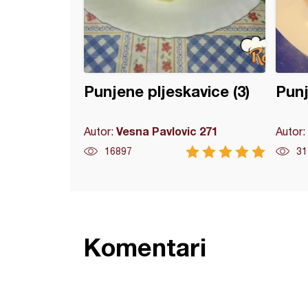
Punjene pljeskavice (3)
Punj
Vesna Pavlovic 271
Autor:
Autor:
16897
31
Komentari