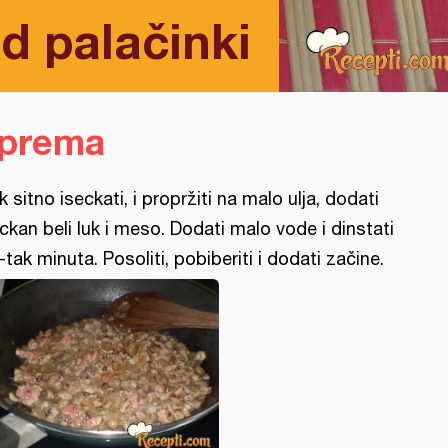
od palačinki
iprema
k sitno iseckati, i propržiti na malo ulja, dodati
ckan beli luk i meso. Dodati malo vode i dinstati
-tak minuta. Posoliti, pobiberiti i dodati začine.