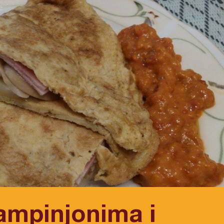
ampinjonima i