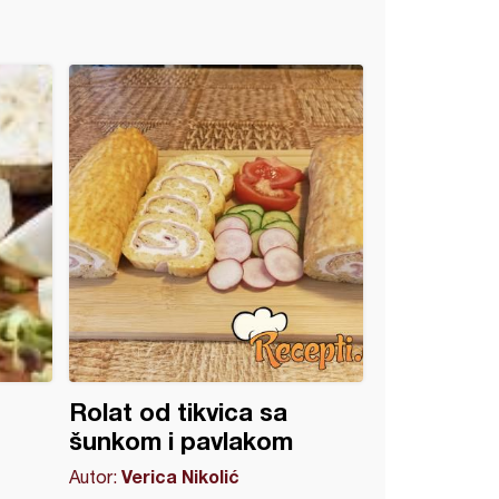
Rolat od tikvica sa
šunkom i pavlakom
Verica Nikolić
Autor: