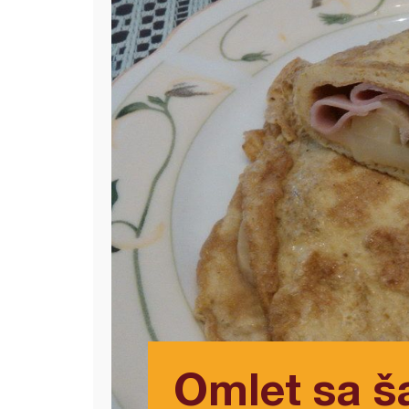
Omlet sa š