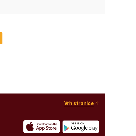
Vrh stranice