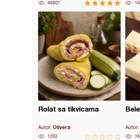
46801
14
pizze
Rolat sa tikvicama
Bele
Olivera
Autor:
Autor:
1292
16