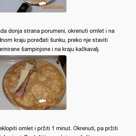
da donja strana porumeni, okrenuti omlet i na
dnom kraju poređati šunku, preko nje staviti
rinirane šampinjone i na kraju kačkavalj.
eklopiti omlet i pržiti 1 minut. Okrenuti, pa pržiti