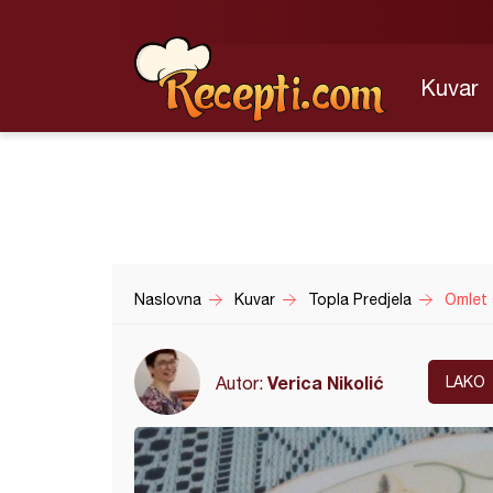
Kuvar
Naslovna
Kuvar
Topla Predjela
Omlet 
Verica Nikolić
Autor:
LAKO