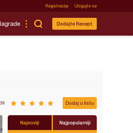
Registracija
Ulogujte se
Nagrade
Dodajte Recept
Dodaj u listu
36
Najnoviji
Najpopularniji