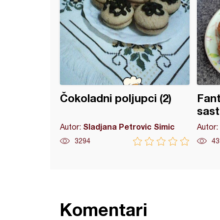
Čokoladni poljupci (2)
Fant
sast
Sladjana Petrovic Simic
Autor:
Autor:
3294
43
Komentari