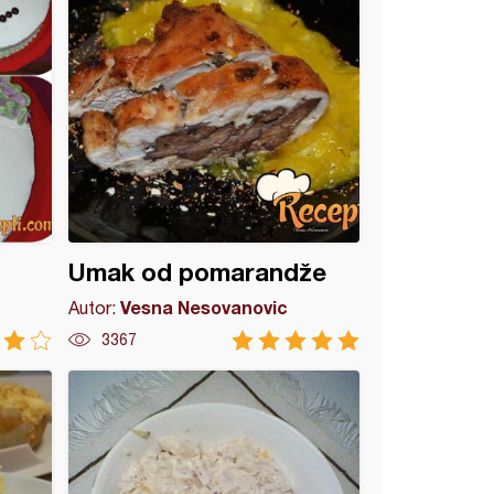
Umak od pomarandže
Vesna Nesovanovic
Autor:
3367