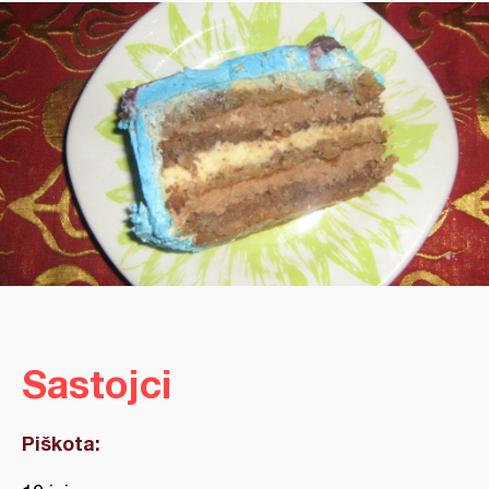
Sastojci
Piškota: