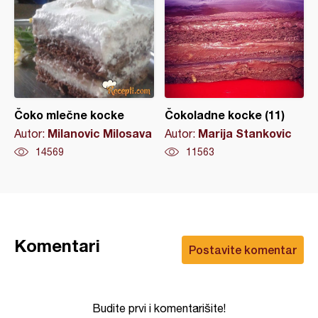
Čoko mlečne kocke
Čokoladne kocke (11)
Milanovic Milosava
Marija Stankovic
Autor:
Autor:
14569
11563
Komentari
Postavite komentar
Budite prvi i komentarišite!