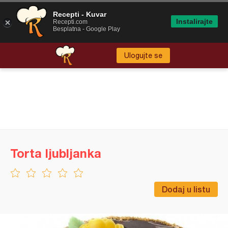
Recepti - Kuvar
Instalirajte
Recepti.com
Besplatna - Google Play
Ulogujte se
Torta ljubljanka
Dodaj u listu