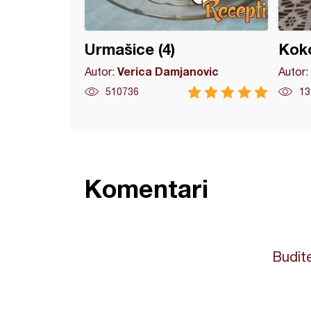
Urmašice (4)
Koko
Verica Damjanovic
Autor:
Autor:
510736
13
Komentari
Budite