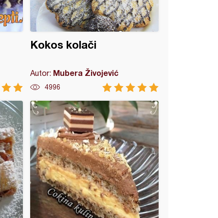
Kokos kolači
Mubera Živojević
Autor:
4996