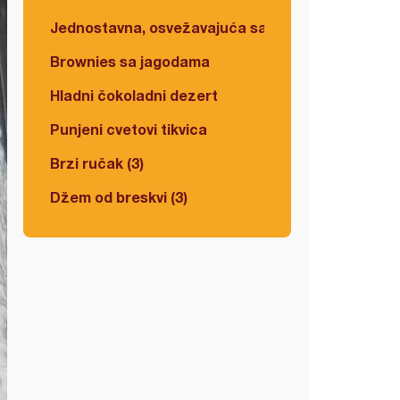
Jednostavna, osvežavajuća salata
Brownies sa jagodama
Hladni čokoladni dezert
Punjeni cvetovi tikvica
Brzi ručak (3)
Džem od breskvi (3)