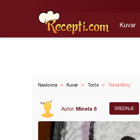
Kuvar
Naslovna
Kuvar
Torte
Torta Kitty
Minela S
Autor:
SREDNJE