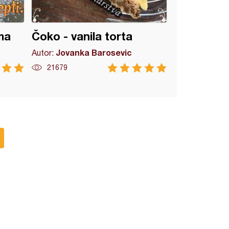
ma
Čoko - vanila torta
Jovanka Barosevic
Autor:
21679