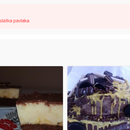
slatka pavlaka