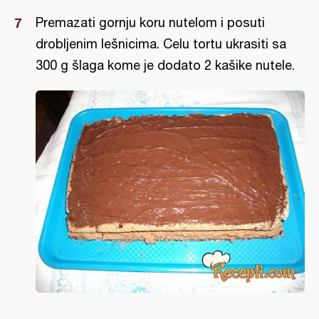
Premazati gornju koru nutelom i posuti
drobljenim lešnicima. Celu tortu ukrasiti sa
300 g šlaga kome je dodato 2 kašike nutele.