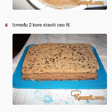
Između 2 kore staviti ceo fil.