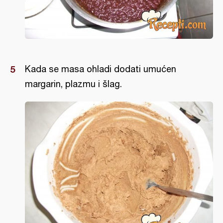
Kada se masa ohladi dodati umućen
margarin, plazmu i šlag.