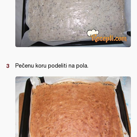
Pečenu koru podeliti na pola.