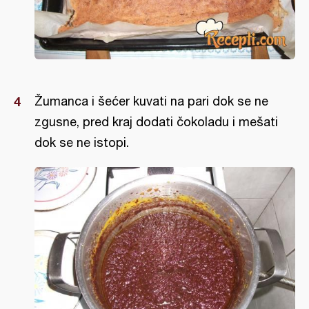
Žumanca i šećer kuvati na pari dok se ne
zgusne, pred kraj dodati čokoladu i mešati
dok se ne istopi.