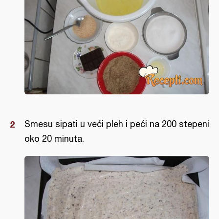
Smesu sipati u veći pleh i peći na 200 stepeni
oko 20 minuta.