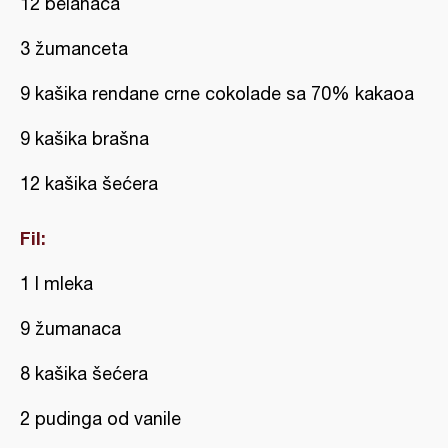
12 belanaca
3 žumanceta
9 kašika rendane crne cokolade sa 70% kakaoa
9 kašika brašna
12 kašika šećera
Fil:
1 l mleka
9 žumanaca
8 kašika šećera
2 pudinga od vanile