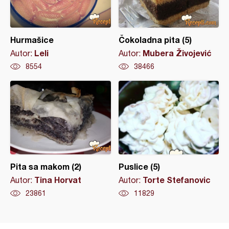
Hurmašice
Čokoladna pita (5)
Leli
Mubera Živojević
Autor:
Autor:
8554
38466
Pita sa makom (2)
Puslice (5)
Tina Horvat
Torte Stefanovic
Autor:
Autor:
23861
11829