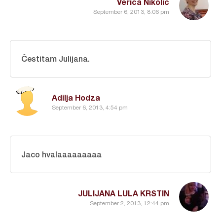
Verica Nikolić
September 6, 2013, 8:06 pm
Čestitam Julijana.
Adilja Hodza
September 6, 2013, 4:54 pm
Jaco hvalaaaaaaaaa
JULIJANA LULA KRSTIN
September 2, 2013, 12:44 pm