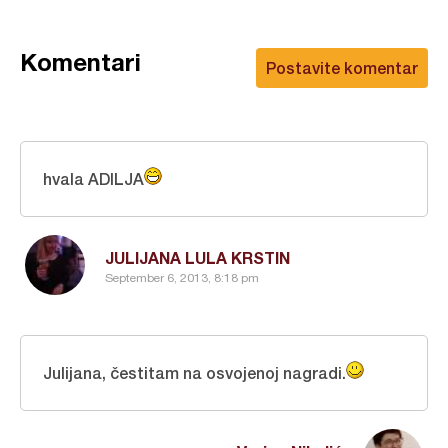
Komentari
Postavite komentar
hvala ADILJA
JULIJANA LULA KRSTIN
September 6, 2013, 8:18 pm
Julijana, čestitam na osvojenoj nagradi.