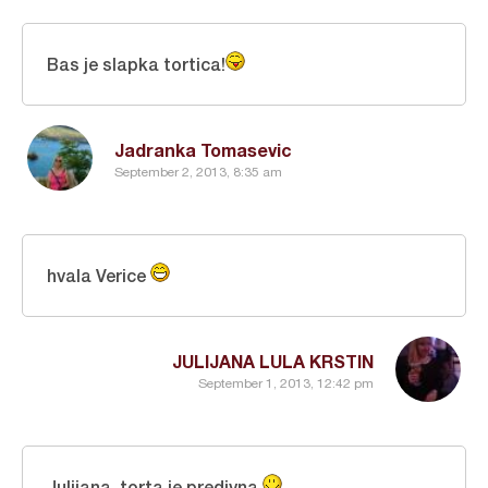
Bas je slapka tortica!
Jadranka Tomasevic
September 2, 2013, 8:35 am
hvala Verice
JULIJANA LULA KRSTIN
September 1, 2013, 12:42 pm
Julijana, torta je predivna.