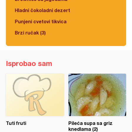
Hladni čokoladni dezert
Punjeni cvetovi tikvica
Brzi ručak (3)
Isprobao sam
Tuti fruti
Pileća supa sa griz
knedlama (2)