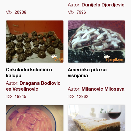
Danijela Djordjevic
Autor:
20938
7996
Čokoladni kolačići u
Američka pita sa
kalupu
višnjama
Dragana Bodlovic
Autor:
ex Veselinovic
Milanovic Milosava
Autor:
18945
12862