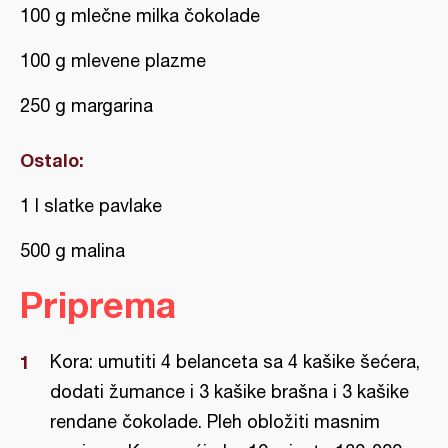
100 g mlečne milka čokolade
100 g mlevene plazme
250 g margarina
Ostalo:
1 l slatke pavlake
500 g malina
Priprema
Kora: umutiti 4 belanceta sa 4 kašike šećera,
dodati žumance i 3 kašike brašna i 3 kašike
rendane čokolade. Pleh obložiti masnim