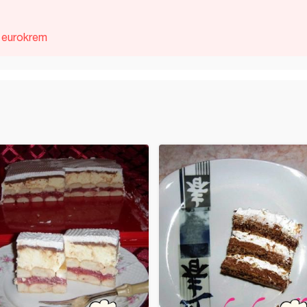
eurokrem