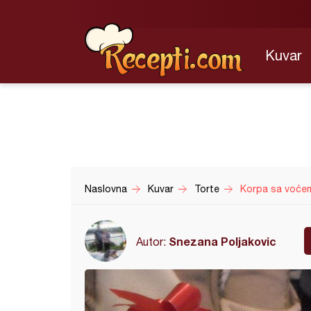
Kuvar
Naslovna
Kuvar
Torte
Korpa sa voće
Snezana Poljakovic
Autor: