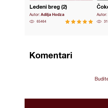
Ledeni breg (2)
Čoko
Adilja Hodza
Autor:
Autor:
65464
31
Komentari
Budite