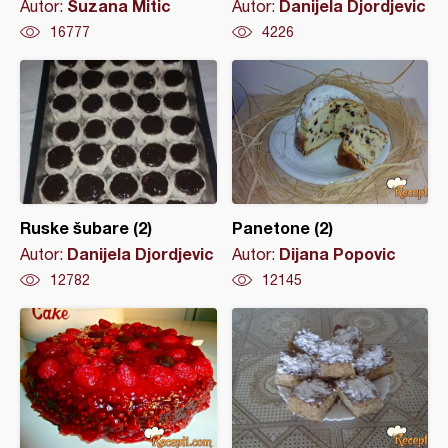
Suzana Mitic
Danijela Djordjevic
Autor:
Autor:
16777
4226
Ruske šubare (2)
Panetone (2)
Danijela Djordjevic
Dijana Popovic
Autor:
Autor:
12782
12145