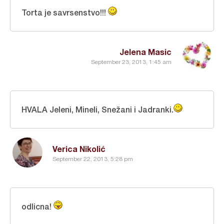
Torta je savrsenstvo!!!
Jelena Masic
September 23, 2013, 1:45 am
HVALA Jeleni, Mineli, Snežani i Jadranki.
Verica Nikolić
September 22, 2013, 5:28 pm
odlicna!