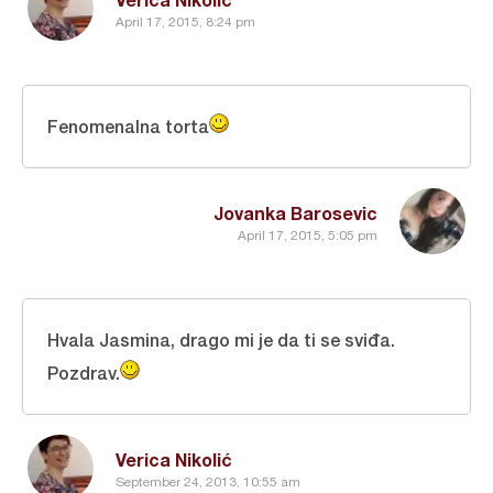
April 17, 2015, 8:24 pm
Fenomenalna torta
Jovanka Barosevic
April 17, 2015, 5:05 pm
Hvala Jasmina, drago mi je da ti se sviđa.
Pozdrav.
Verica Nikolić
September 24, 2013, 10:55 am