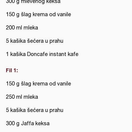
300 g mlevenog keksa
150 g šlag krema od vanile
200 ml mleka
5 kašika šećera u prahu
1 kašika Doncafe instant kafe
Fil 1:
150 g šlag krema od vanile
250 ml mleka
5 kašika šećera u prahu
300 g Jaffa keksa