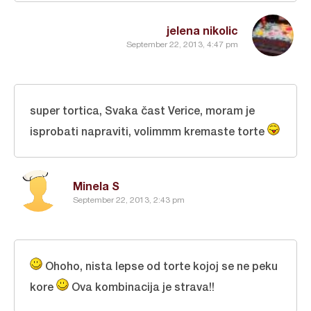
jelena nikolic
September 22, 2013, 4:47 pm
super tortica, Svaka čast Verice, moram je
isprobati napraviti, volimmm kremaste torte
Minela S
September 22, 2013, 2:43 pm
Ohoho, nista lepse od torte kojoj se ne peku
kore
Ova kombinacija je strava!!