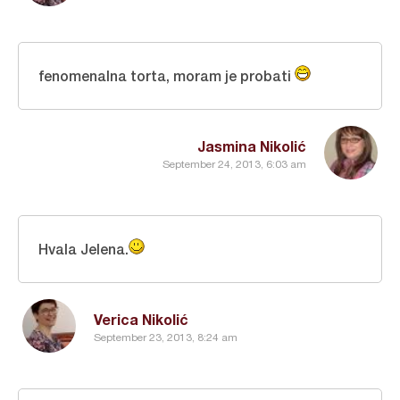
fenomenalna torta, moram je probati
Jasmina Nikolić
September 24, 2013, 6:03 am
Hvala Jelena.
Verica Nikolić
September 23, 2013, 8:24 am