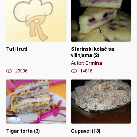
Tuti fruti
Starinski kolač sa
višnjama (2)
Ermina
Autor:
20936
14816
Tigar torta (3)
Čupavci (13)