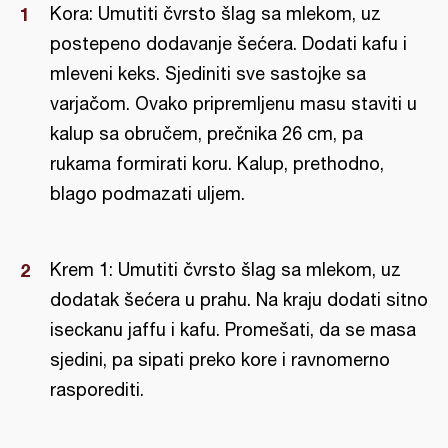
Kora: Umutiti čvrsto šlag sa mlekom, uz
postepeno dodavanje šećera. Dodati kafu i
mleveni keks. Sjediniti sve sastojke sa
varjačom. Ovako pripremljenu masu staviti u
kalup sa obručem, prečnika 26 cm, pa
rukama formirati koru. Kalup, prethodno,
blago podmazati uljem.
Krem 1: Umutiti čvrsto šlag sa mlekom, uz
dodatak šećera u prahu. Na kraju dodati sitno
iseckanu jaffu i kafu. Promešati, da se masa
sjedini, pa sipati preko kore i ravnomerno
rasporediti.