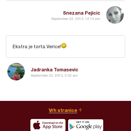
Snezana Pejicic
September 22, 2013, 12:14 pm
Ekstra je torta Verice!
Jadranka Tomasevic
September 22, 2013, 5:32 am
Vrh stranice