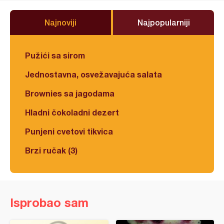
Najnoviji
Najpopularniji
Pužići sa sirom
Jednostavna, osvežavajuća salata
Brownies sa jagodama
Hladni čokoladni dezert
Punjeni cvetovi tikvica
Brzi ručak (3)
Isprobao sam