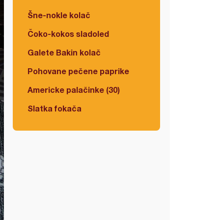
Šne-nokle kolač
Čoko-kokos sladoled
Galete Bakin kolač
Pohovane pečene paprike
Americke palačinke (30)
Slatka fokača