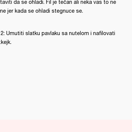
taviti da se ohladi. Fil je tečan ali neka vas to ne
ine jer kada se ohladi stegnuce se.
l 2: Umutiti slatku pavlaku sa nutelom i nafilovati
zkejk.