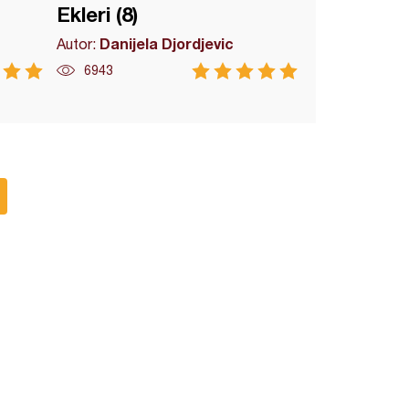
Ekleri (8)
Danijela Djordjevic
Autor:
6943