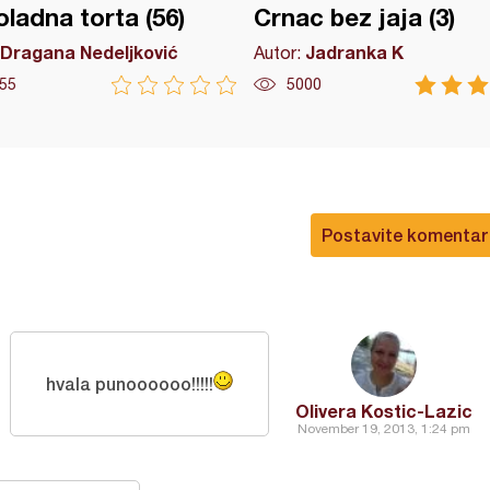
ladna torta (56)
Crnac bez jaja (3)
Dragana Nedeljković
Jadranka K
Autor:
55
5000
Postavite komentar
hvala punoooooo!!!!!
Olivera Kostic-Lazic
November 19, 2013, 1:24 pm