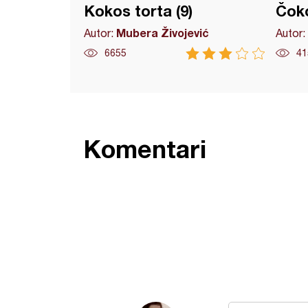
Kokos torta (9)
Čoko
Mubera Živojević
Autor:
Autor:
6655
41
Komentari