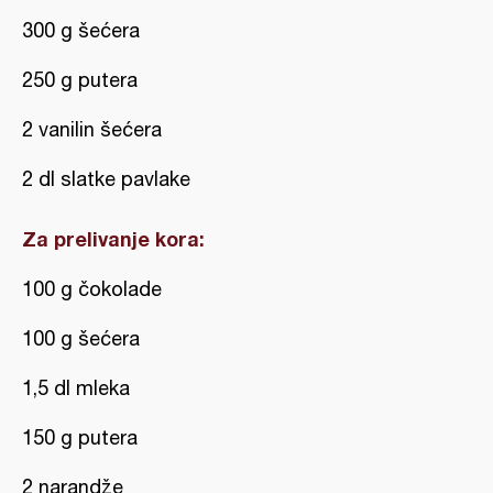
300 g šećera
250 g putera
2 vanilin šećera
2 dl slatke pavlake
Za prelivanje kora:
100 g čokolade
100 g šećera
1,5 dl mleka
150 g putera
2 narandže