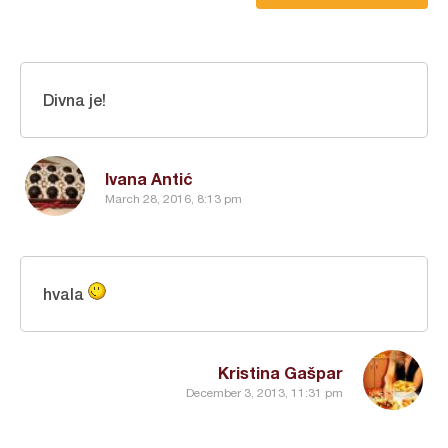
Divna je!
Ivana Antić
March 28, 2016, 8:13 pm
hvala
Kristina Gašpar
December 3, 2013, 11:31 pm