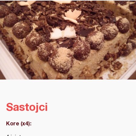
Sastojci
Kore (x4):