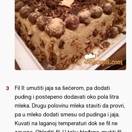
Fil II: umutiti jaja sa šećerom, pa dodati
puding i postepeno dodavati oko pola litra
mleka. Drugu polovinu mleka staviti da provri,
pa u mleko dodati smesu od pudinga i jaja.
Kuvati na laganoj temperaturi dok se fil ne