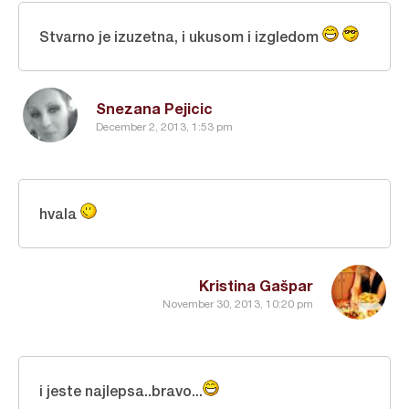
Stvarno je izuzetna, i ukusom i izgledom
Snezana Pejicic
December 2, 2013, 1:53 pm
hvala
Kristina Gašpar
November 30, 2013, 10:20 pm
i jeste najlepsa..bravo...