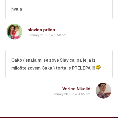
hvala
slavica prlina
January 31, 2014, 2:58 pm
Cako ( snaja mi se zove Slavica, pa je ja iz
milošte zovem Caka ) torta je PRELEPA !!!
Verica Nikolić
January 30, 2014, 4:55 pm