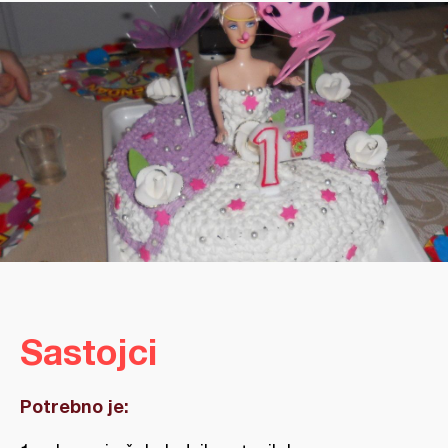
Sastojci
Potrebno je: