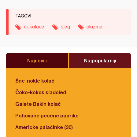
TAGOVI
čokolada
šlag
plazma
Najnoviji
Najpopularniji
Šne-nokle kolač
Čoko-kokos sladoled
Galete Bakin kolač
Pohovane pečene paprike
Americke palačinke (30)