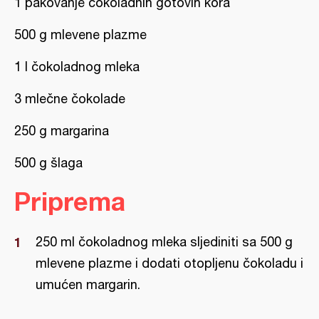
1 pakovanje čokoladnih gotovih kora
500 g mlevene plazme
1 l čokoladnog mleka
3 mlečne čokolade
250 g margarina
500 g šlaga
Priprema
250 ml čokoladnog mleka sljediniti sa 500 g
mlevene plazme i dodati otopljenu čokoladu i
umućen margarin.