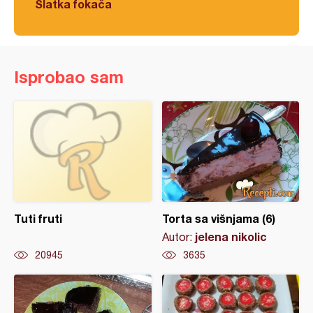
Slatka fokača
Isprobao sam
Tuti fruti
Torta sa višnjama (6)
jelena nikolic
Autor:
20945
3635