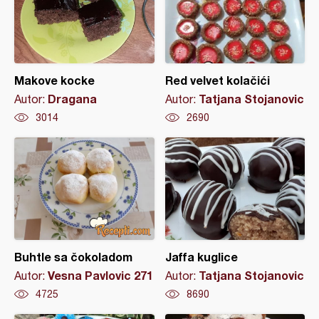
Makove kocke
Red velvet kolačići
Dragana
Tatjana Stojanovic
Autor:
Autor:
3014
2690
Buhtle sa čokoladom
Jaffa kuglice
Vesna Pavlovic 271
Tatjana Stojanovic
Autor:
Autor:
4725
8690