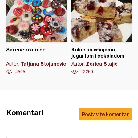
Šarene krofnice
Kolač sa višnjama,
jogurtom i čokoladom
Tatjana Stojanovic
Zorica Stajić
Autor:
Autor:
4505
12250
Komentari
Postavite komentar