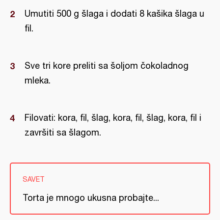
Umutiti 500 g šlaga i dodati 8 kašika šlaga u
fil.
Sve tri kore preliti sa šoljom čokoladnog
mleka.
Filovati: kora, fil, šlag, kora, fil, šlag, kora, fil i
završiti sa šlagom.
SAVET
Torta je mnogo ukusna probajte...