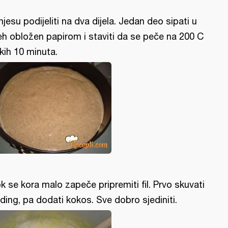
jesu podijeliti na dva dijela. Jedan deo sipati u
eh obložen papirom i staviti da se peče na 200 C
kih 10 minuta.
k se kora malo zapeče pripremiti fil. Prvo skuvati
ding, pa dodati kokos. Sve dobro sjediniti.