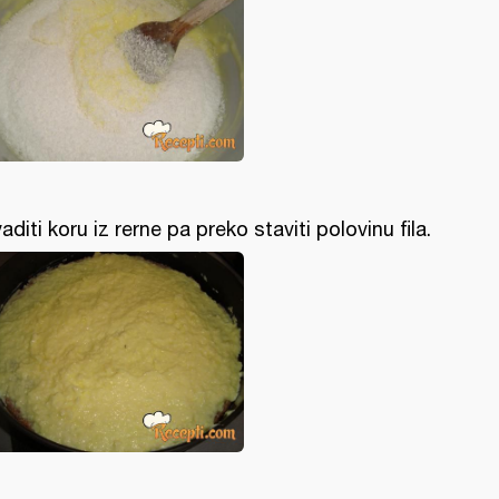
vaditi koru iz rerne pa preko staviti polovinu fila.