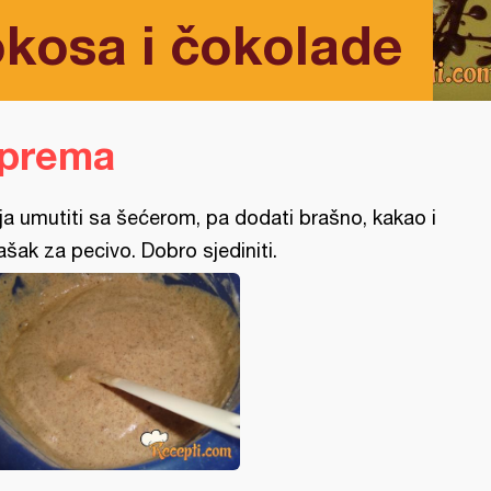
okosa i čokolade
iprema
ja umutiti sa šećerom, pa dodati brašno, kakao i
ašak za pecivo. Dobro sjediniti.