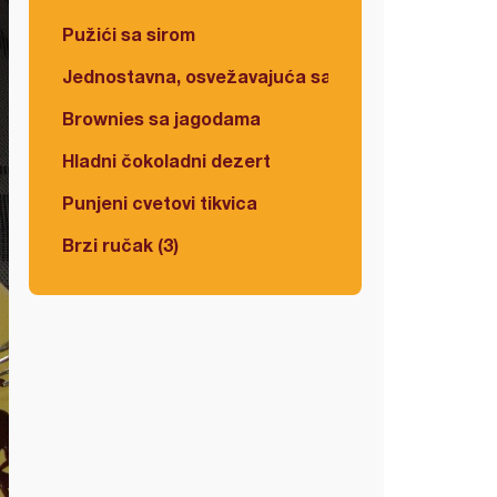
Pužići sa sirom
Jednostavna, osvežavajuća salata
Brownies sa jagodama
Hladni čokoladni dezert
Punjeni cvetovi tikvica
Brzi ručak (3)