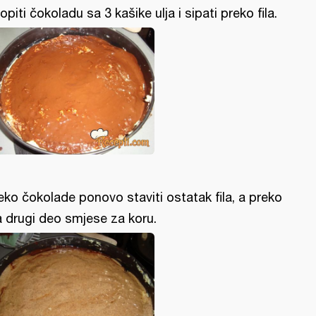
topiti čokoladu sa 3 kašike ulja i sipati preko fila.
eko čokolade ponovo staviti ostatak fila, a preko
la drugi deo smjese za koru.