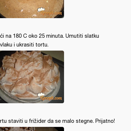
ći na 180 C oko 25 minuta. Umutiti slatku
vlaku i ukrasiti tortu.
rtu staviti u frižider da se malo stegne. Prijatno!