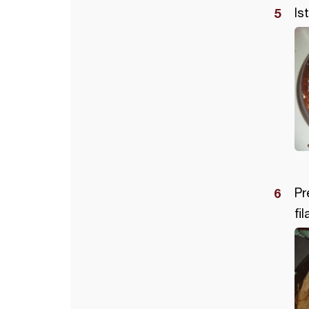
Is
Pr
fi