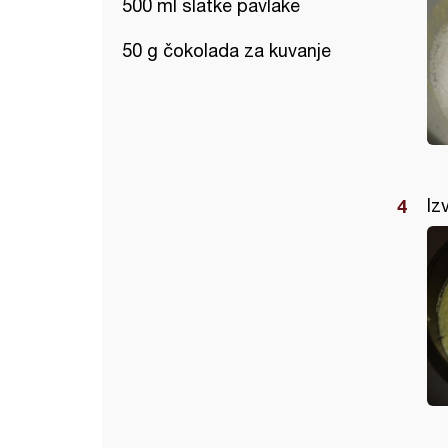
500 ml slatke pavlake
50 g čokolada za kuvanje
Iz