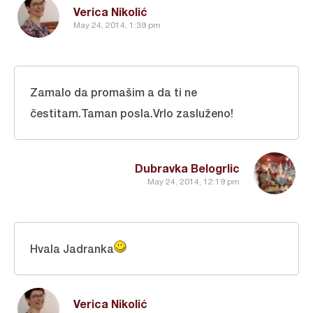
Verica Nikolić
May 24, 2014, 1:39 pm
Zamalo da promašim a da ti ne
čestitam.Taman posla.Vrlo zasluženo!
Dubravka Belogrlic
May 24, 2014, 12:19 pm
Hvala Jadranka
Verica Nikolić