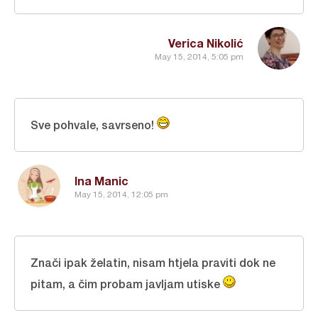
Verica Nikolić
May 15, 2014, 5:05 pm
Sve pohvale, savrseno!
Ina Manic
May 15, 2014, 12:05 pm
Znači ipak želatin, nisam htjela praviti dok ne
pitam, a čim probam javljam utiske