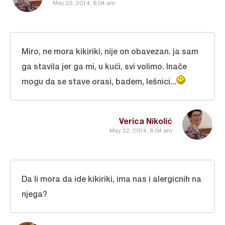
May 22, 2014, 8:04 am
Miro, ne mora kikiriki, nije on obavezan. ja sam
ga stavila jer ga mi, u kući, svi volimo. Inače
mogu da se stave orasi, badem, lešnici...
Verica Nikolić
May 22, 2014, 8:04 am
Da li mora da ide kikiriki, ima nas i alergicnih na
njega?