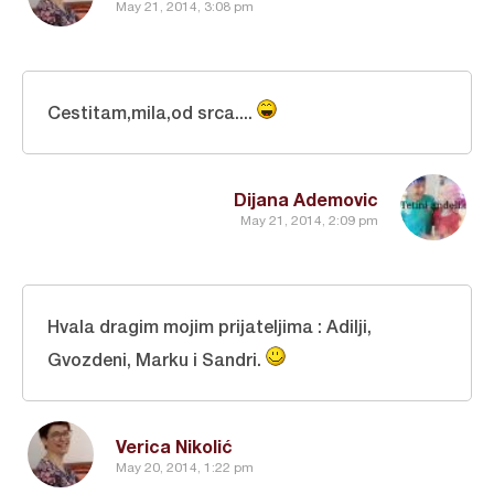
May 21, 2014, 3:08 pm
Cestitam,mila,od srca....
Dijana Ademovic
May 21, 2014, 2:09 pm
Hvala dragim mojim prijateljima : Adilji,
Gvozdeni, Marku i Sandri.
Verica Nikolić
May 20, 2014, 1:22 pm