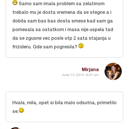
Samo sam imala problem sa zelatinom
trebalo mu je dosta vremena da se stegne a i
dobila sam bas bas dosta smese kad sam ga
pomesala sa ostatkom i masa nije uspela tad
da se zgusne vec posle otp 2 sata stajanja u
frizideru. Gde sam pogresila?
Mirjana
June 13, 2014, 8:07 am
Hvala, mila, opet si bila malo odsutna, primetilo
se.