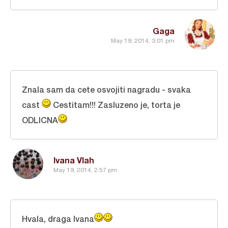
Gaga
May 19, 2014, 3:01 pm
Znala sam da cete osvojiti nagradu - svaka
cast
Cestitam!!! Zasluzeno je, torta je
ODLICNA
Ivana Vlah
May 19, 2014, 2:57 pm
Hvala, draga Ivana