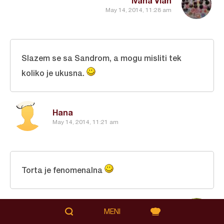
Ivana Vlah
May 14, 2014, 11:28 am
Slazem se sa Sandrom, a mogu misliti tek
koliko je ukusna.
Hana
May 14, 2014, 11:21 am
Torta je fenomenalna
Marina Zdravkovic
May 14, 2014, 11:16 am