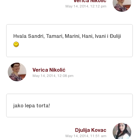
Verica Nikolić
May 14, 2014, 12:12 pm
Hvala Sandri, Tamari, Marini, Hani, Ivani i Đuliji
Verica Nikolić
May 14, 2014, 12:08 pm
jako lepa torta!
Djulija Kovac
May 14, 2014, 11:51 am