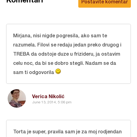
Postavite komentar
Mirjana, nisi nigde pogresila, ako sam te
razumela. Filovi se redaju jedan preko drugog i
TREBA da odstoje duze u frizideru, ja ostavim
celu noc, da bi se dobro stegli. Nadam se da
sam ti odgovorila
Verica Nikolić
June 13, 2014, 5:06 pm
Torta je super, pravila sam je za moj rodjendan