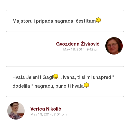
Majstoru i pripada nagrada, čestitam
Gvozdena Živković
May 19, 2014, 9:42 pm
Hvala Jeleni i Gagi
... Ivana, ti si mi unapred "
dodelila " nagradu, puno ti hvala
Verica Nikolić
May 19, 2014, 7:04 pm