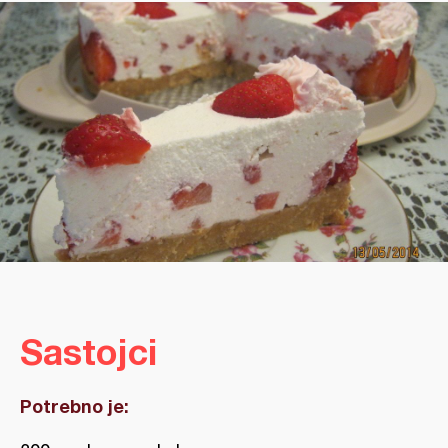
Sastojci
Potrebno je: