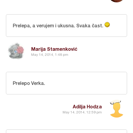
Prelepa, a verujem i ukusna. Svaka čast.
Marija Stamenković
May 14, 2014, 1:48 pm
Prelepo Verka.
Adilja Hodza
May 14, 2014, 12:59 pm