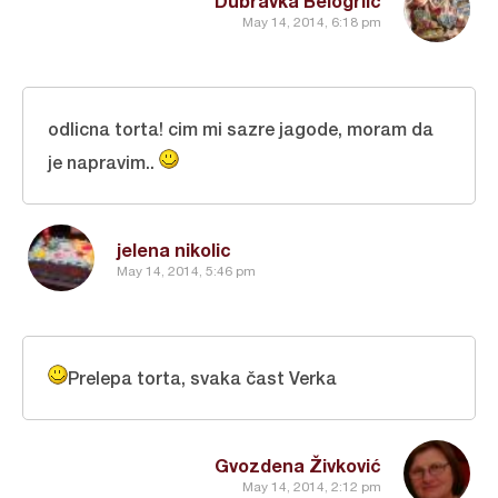
Dubravka Belogrlic
May 14, 2014, 6:18 pm
odlicna torta! cim mi sazre jagode, moram da
je napravim..
jelena nikolic
May 14, 2014, 5:46 pm
Prelepa torta, svaka čast Verka
Gvozdena Živković
May 14, 2014, 2:12 pm