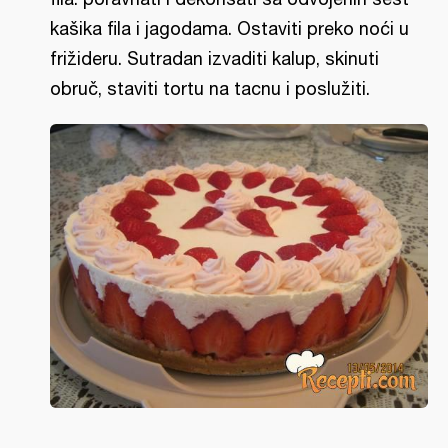
kašika fila i jagodama. Ostaviti preko noći u
frižideru. Sutradan izvaditi kalup, skinuti
obruč, staviti tortu na tacnu i poslužiti.