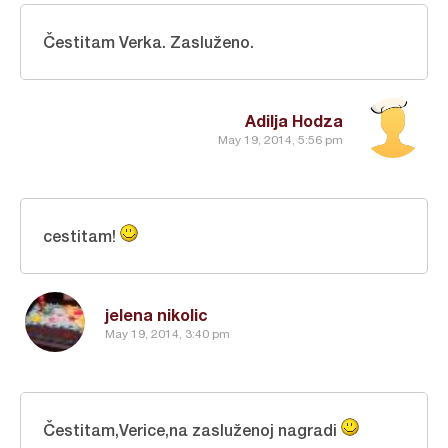
Čestitam Verka. Zasluženo.
Adilja Hodza
May 19, 2014, 5:56 pm
cestitam!
jelena nikolic
May 19, 2014, 3:40 pm
Čestitam,Verice,na zasluženoj nagradi