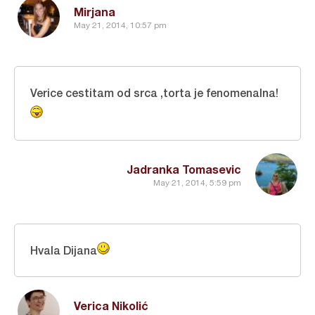
Mirjana
May 21, 2014, 10:57 pm
Verice cestitam od srca ,torta je fenomenalna!
Jadranka Tomasevic
May 21, 2014, 5:59 pm
Hvala Dijana
Verica Nikolić