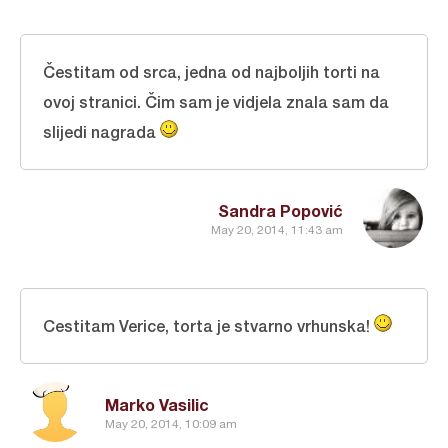
Čestitam od srca, jedna od najboljih torti na
ovoj stranici. Čim sam je vidjela znala sam da
slijedi nagrada
Sandra Popović
May 20, 2014, 11:43 am
Cestitam Verice, torta je stvarno vrhunska!
Marko Vasilic
May 20, 2014, 10:09 am