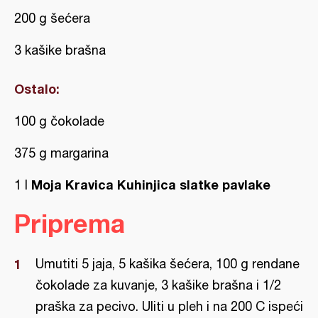
200 g šećera
3 kašike brašna
Ostalo:
100 g čokolade
375 g margarina
Moja Kravica Kuhinjica slatke pavlake
1 l
Priprema
Umutiti 5 jaja, 5 kašika šećera, 100 g rendane
čokolade za kuvanje, 3 kašike brašna i 1/2
praška za pecivo. Uliti u pleh i na 200 C ispeći