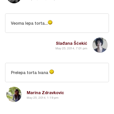
Veoma lepa torta...
Slađana Šćekić
May 25, 2014, 7:01 pm
Prelepa torta Ivana
Marina Zdravkovic
May 25, 2014, 1:19 pm