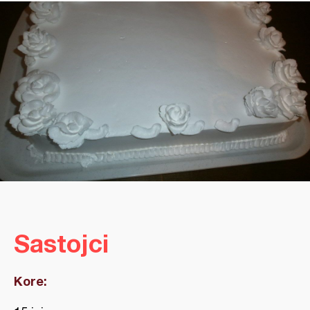
Sastojci
Kore: