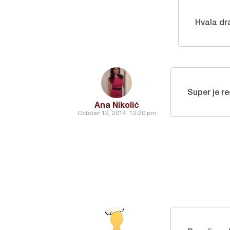
Hvala dr
Super je re
Ana Nikolić
October 12, 2014, 12:20 pm