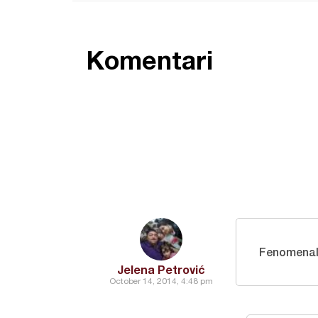
Komentari
Fenomenaln
Jelena Petrović
October 14, 2014, 4:48 pm