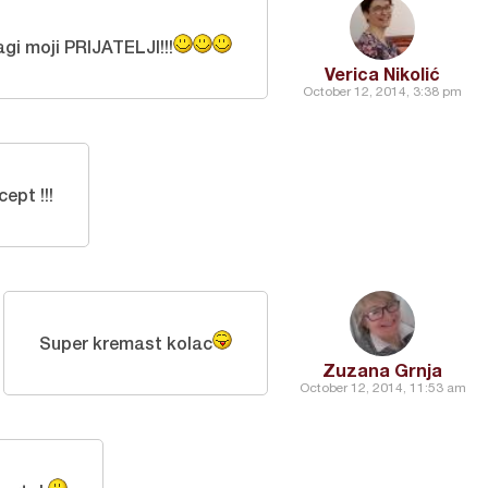
agi moji PRIJATELJI!!!
Verica Nikolić
October 12, 2014, 3:38 pm
cept !!!
Super kremast kolac
Zuzana Grnja
October 12, 2014, 11:53 am