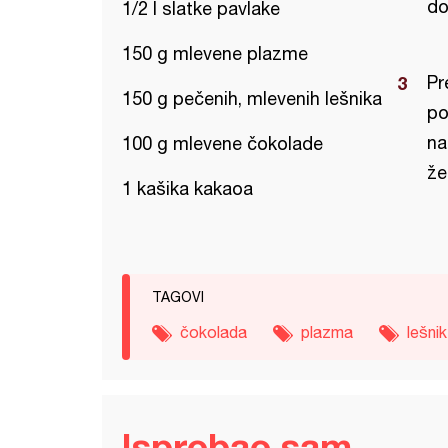
do
1/2 l slatke pavlake
150 g mlevene plazme
Pr
150 g pečenih, mlevenih lešnika
po
na
100 g mlevene čokolade
že
1 kašika kakaoa
TAGOVI
čokolada
plazma
lešnik
Isprobao sam