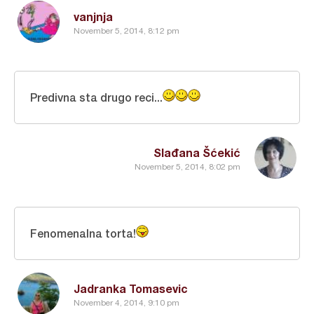
vanjnja
November 5, 2014, 8:12 pm
Predivna sta drugo reci...
Slađana Šćekić
November 5, 2014, 8:02 pm
Fenomenalna torta!
Jadranka Tomasevic
November 4, 2014, 9:10 pm