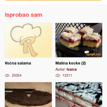
Isprobao sam
Voćna salama
Malina kocke (2)
Ivana
Autor:
20354
12211