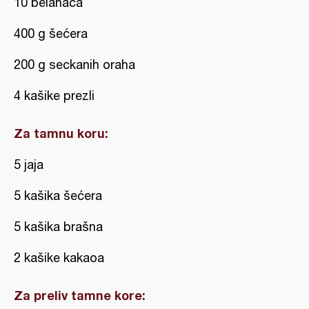
10 belanaca
400 g šećera
200 g seckanih oraha
4 kašike prezli
Za tamnu koru:
5 jaja
5 kašika šećera
5 kašika brašna
2 kašike kakaoa
Za preliv tamne kore: