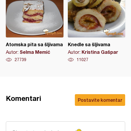
Atomska pita sa šljivama
Knedle sa šljivama
Selma Memić
Kristina Gašpar
Autor:
Autor:
27739
11027
Komentari
Postavite komentar