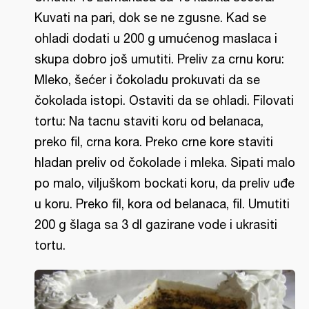
Kuvati na pari, dok se ne zgusne. Kad se
ohladi dodati u 200 g umućenog maslaca i
skupa dobro još umutiti. Preliv za crnu koru:
Mleko, šećer i čokoladu prokuvati da se
čokolada istopi. Ostaviti da se ohladi. Filovati
tortu: Na tacnu staviti koru od belanaca,
preko fil, crna kora. Preko crne kore staviti
hladan preliv od čokolade i mleka. Sipati malo
po malo, viljuškom bockati koru, da preliv uđe
u koru. Preko fil, kora od belanaca, fil. Umutiti
200 g šlaga sa 3 dl gazirane vode i ukrasiti
tortu.