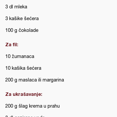
3 dl mleka
3 kašike šećera
100 g čokolade
Za fil:
10 žumanaca
10 kašika šećera
200 g maslaca ili margarina
Za ukrašavanje:
200 g šlag krema u prahu