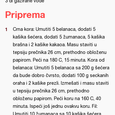
3 dl gazirane vode
Priprema
Crna kora: Umutiti 5 belanaca, dodati 5
kašika šećera, dodati 5 žumanaca, 5 kašika
brašna i 2 kašike kakaoa. Masu staviti u
tepsiju prečnika 26 cm, prethodno obloženu
papirom. Peći na 180 C, 15 minuta. Kora od
belanaca: Umutiti 5 belanaca sa 200 g šećera
da bude dobro čvrsto, dodati 100 g seckanih
oraha i 2 kašike prezli. Izmešati i masu staviti
u tepsiju prečnika 26 cm, prethodno
obloženu papirom. Peći koru na 160 C, 40
minuta. Ispeći još jednu ovakvu koru. Fil:
Umutiti 10 žumanaca sa 10 kašika šećera.