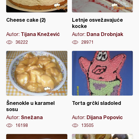
Cheese cake (2)
Letnje osvežavajuće
kocke
Tijana Knežević
Dana Drobnjak
Autor:
Autor:
36222
28971
Šnenokle u karamel
Torta grčki sladoled
sosu
Snežana
Dijana Popovic
Autor:
Autor:
16198
13505