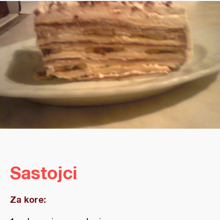
Sastojci
Za kore: