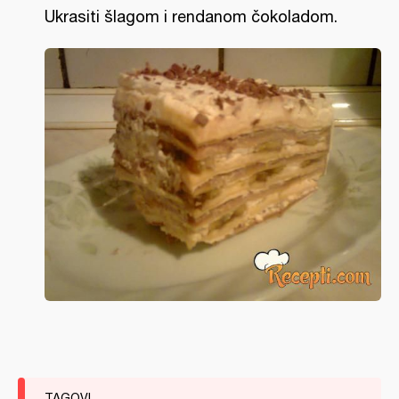
Ukrasiti šlagom i rendanom čokoladom.
TAGOVI