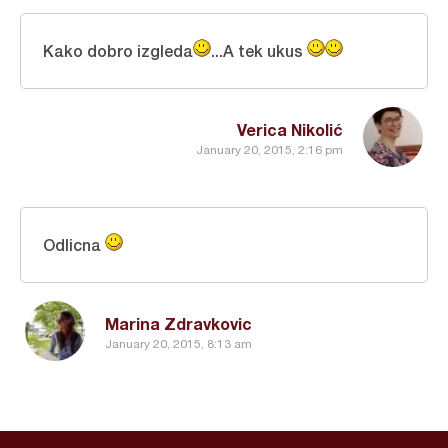
Kako dobro izgleda
...A tek ukus
Verica Nikolić
January 20, 2015, 2:16 pm
Odlicna
Marina Zdravkovic
January 20, 2015, 8:13 am