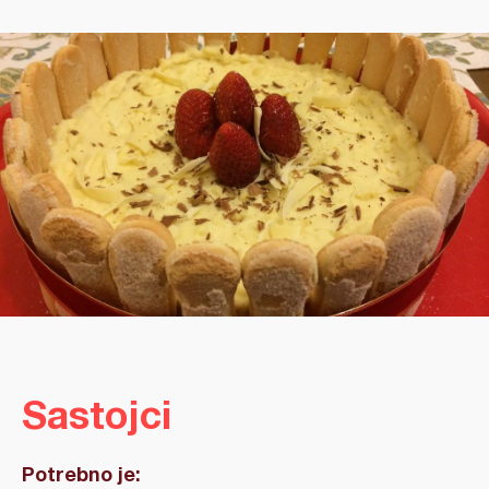
Sastojci
Potrebno je: