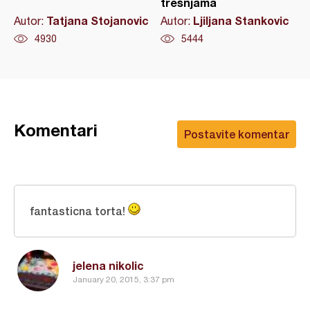
trešnjama
Tatjana Stojanovic
Ljiljana Stankovic
Autor:
Autor:
4930
5444
Komentari
Postavite komentar
fantasticna torta!
jelena nikolic
January 20, 2015, 3:37 pm