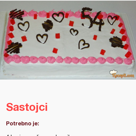
Sastojci
Potrebno je: