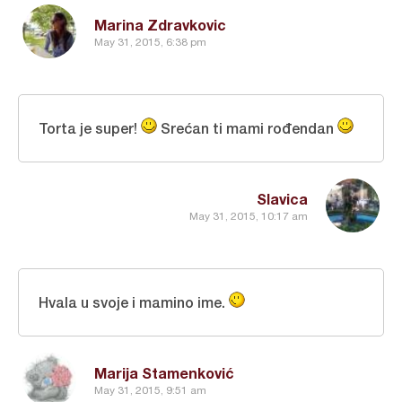
Marina Zdravkovic
May 31, 2015, 6:38 pm
Torta je super!
Srećan ti mami rođendan
Slavica
May 31, 2015, 10:17 am
Hvala u svoje i mamino ime.
Marija Stamenković
May 31, 2015, 9:51 am