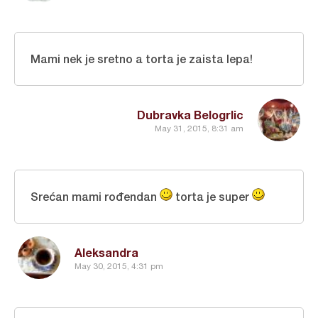
Mami nek je sretno a torta je zaista lepa!
Dubravka Belogrlic
May 31, 2015, 8:31 am
Srećan mami rođendan
torta je super
Aleksandra
May 30, 2015, 4:31 pm